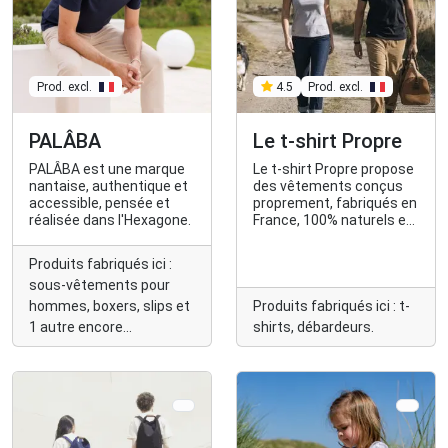
Prod. excl.
Prod. excl.
4.5
PALÂBA
Le t-shirt Propre
PALÂBA est une marque
Le t-shirt Propre propose
nantaise, authentique et
des vêtements conçus
accessible, pensée et
proprement, fabriqués en
réalisée dans l'Hexagone.
France, 100% naturels et
faits pour durer.
Produits fabriqués ici :
sous-vêtements pour
hommes, boxers, slips et
Produits fabriqués ici : t-
1 autre encore...
shirts, débardeurs.