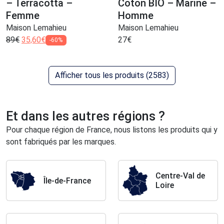
– Terracotta –
Coton BIO – Marine –
Femme
Homme
Maison Lemahieu
Maison Lemahieu
89
€
35,60
€
27
€
-60%
Afficher tous les produits (2583)
Et dans les autres régions ?
Pour chaque région de France, nous listons les produits qui y
sont fabriqués par les marques.
Centre-Val de
Île-de-France
Loire