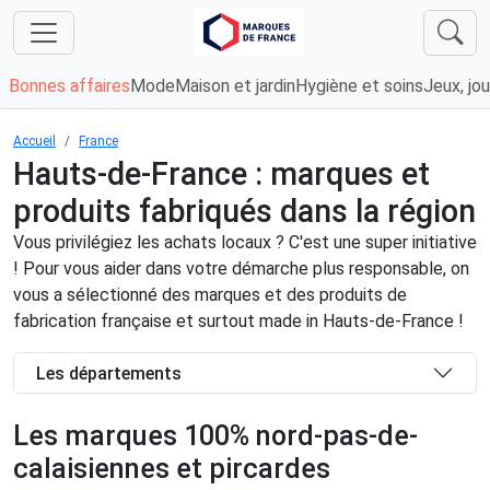
Bonnes affaires
Mode
Maison et jardin
Hygiène et soins
Jeux, jou
Accueil
France
Hauts-de-France : marques et
produits fabriqués dans la région
Vous privilégiez les achats locaux ? C'est une super initiative
! Pour vous aider dans votre démarche plus responsable, on
vous a sélectionné des marques et des produits de
fabrication française et surtout made in Hauts-de-France !
Les départements
Les marques 100% nord-pas-de-
calaisiennes et pircardes