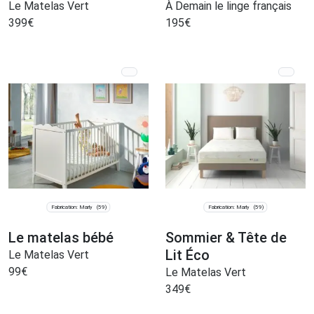
Le Matelas Vert
À Demain le linge français
399
€
195
€
Fabrication: Marly
Fabrication: Marly
(59)
(59)
Le matelas bébé
Sommier & Tête de
Lit Éco
Le Matelas Vert
99
€
Le Matelas Vert
349
€