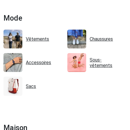
Mode
Vêtements
Chaussures
Sous-
Accessoires
vêtements
Sacs
Maison