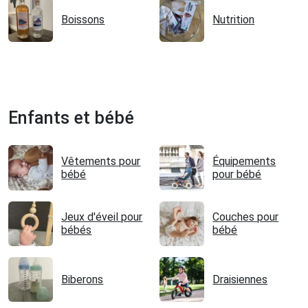
Boissons
Nutrition
Enfants et bébé
Vêtements pour
Équipements
bébé
pour bébé
Jeux d'éveil pour
Couches pour
bébés
bébé
Biberons
Draisiennes