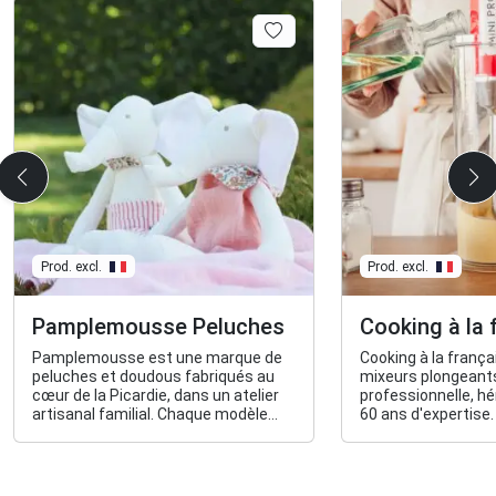
Prod. excl.
Prod. excl.
Pamplemousse Peluches
Cooking à la 
Pamplemousse est une marque de
Cooking à la franç
peluches et doudous fabriqués au
mixeurs plongeants
cœur de la Picardie, dans un atelier
professionnelle, hé
artisanal familial. Chaque modèle
60 ans d'expertise.
est cousu à la main.