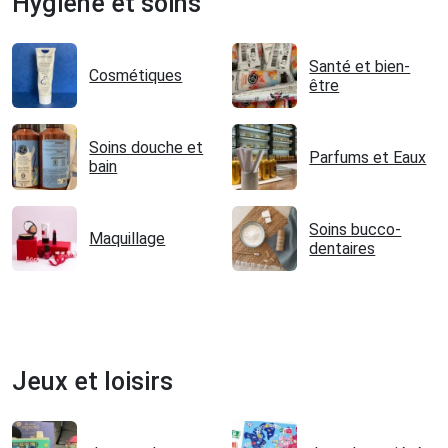
Hygiène et soins
Santé et bien-
Cosmétiques
être
Soins douche et
Parfums et Eaux
bain
Soins bucco-
Maquillage
dentaires
Jeux et loisirs