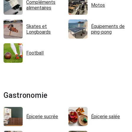
Compléments
Motos
alimentaires
Skates et
Équipements de
Longboards
ping-pong
Football
Gastronomie
Épicerie sucrée
Épicerie salée