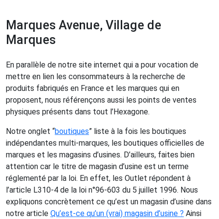
Marques Avenue, Village de
Marques
En parallèle de notre site internet qui a pour vocation de
mettre en lien les consommateurs à la recherche de
produits fabriqués en France et les marques qui en
proposent, nous référençons aussi les points de ventes
physiques présents dans tout l’Hexagone.
Notre onglet “
boutiques
” liste à la fois les boutiques
indépendantes multi-marques, les boutiques officielles de
marques et les magasins d’usines. D’ailleurs, faites bien
attention car le titre de magasin d’usine est un terme
réglementé par la loi. En effet, les Outlet répondent à
l’article L310-4 de la loi n°96-603 du 5 juillet 1996. Nous
expliquons concrètement ce qu’est un magasin d’usine dans
notre article
Qu’est-ce qu’un (vrai) magasin d’usine ?
Ainsi