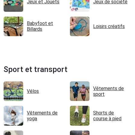
Jeux et Jouets
Jeux de société
Babyfoot et
Loisirs créatifs
Billards
Sport et transport
Vêtements de
Vélos
sport
Vêtements de
Shorts de
yoga
course à pied