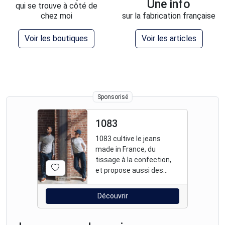
Une info
qui se trouve à côté de
chez moi
sur la fabrication française
Voir les boutiques
Voir les articles
Sponsorisé
1083
1083 cultive le jeans
made in France, du
tissage à la confection,
et propose aussi des
vêtements et baskets
fabriqués en France.
Découvrir