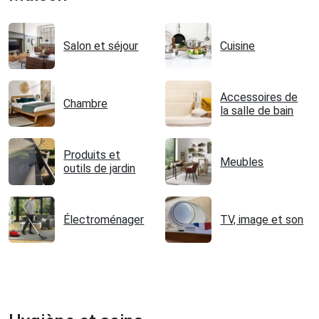
Salon et séjour
Cuisine
Accessoires de
Chambre
la salle de bain
Produits et
Meubles
outils de jardin
Électroménager
TV, image et son