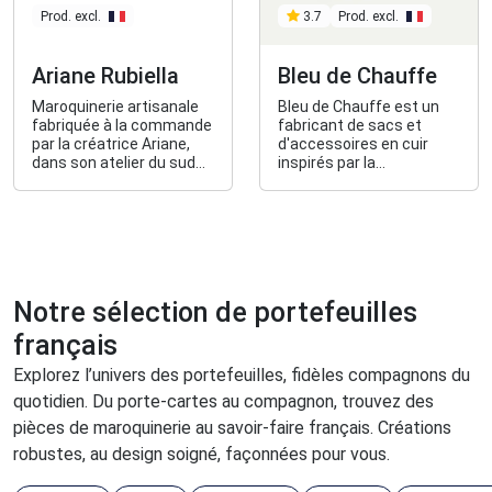
Prod. excl.
Prod. excl.
3.7
Ariane Rubiella
Bleu de Chauffe
Maroquinerie artisanale
Bleu de Chauffe est un
fabriquée à la commande
fabricant de sacs et
par la créatrice Ariane,
d'accessoires en cuir
dans son atelier du sud
inspirés par la
de la France, basé en
fonctionnalité des bleus
Occitanie.
de travail.
Notre sélection de portefeuilles
français
Explorez l’univers des portefeuilles, fidèles compagnons du
quotidien. Du porte-cartes au compagnon, trouvez des
pièces de maroquinerie au savoir-faire français. Créations
robustes, au design soigné, façonnées pour vous.