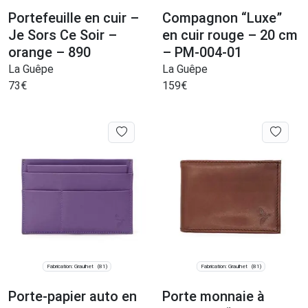
Portefeuille en cuir –
Compagnon “Luxe”
Je Sors Ce Soir –
en cuir rouge – 20 cm
orange – 890
– PM-004-01
La Guêpe
La Guêpe
73
€
159
€
Fabrication: Graulhet
Fabrication: Graulhet
(81)
(81)
Porte-papier auto en
Porte monnaie à