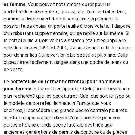
et femme
. Vous pouvez notamment opter pour un
portefeuille à deux volets, qui dispose d’un seul rabattant,
comme un livre ouvert-fermé. Vous avez également la
possibilité de choisir un portefeuille à trois volets. Il dispose
d’un rabattant supplémentaire, qui se replie sur lui-même. Si
le portefeuille à trois volets à scratch était très populaire
dans les années 1990 et 2000, il a su évoluer au fil du temps
pour donner lieu à une version plus petite et plus fine. Celle-
ci peut être facilement rangée dans une poche de jeans ou
de veste.
Le
portefeuille de format horizontal pour homme et
pour femme
est aussi très apprécié. Celui-ci est beaucoup
plus recherché que les deux autres. Quel que soit le type ou
le modèle de portefeuille made in France que vous
choisirez, il possédera une grande poche centrale pour vos
billets. Il disposera par ailleurs d’une pochette pour vos
cartes et d’une grande poche latérale destinée aux
anciennes générations de permis de conduire ou de pièces