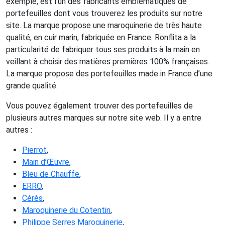
exemple, est l’un des fabricants emblématiques de
portefeuilles dont vous trouverez les produits sur notre
site. La marque propose une maroquinerie de très haute
qualité, en cuir marin, fabriquée en France. Ronflita a la
particularité de fabriquer tous ses produits à la main en
veillant à choisir des matières premières 100% françaises.
La marque propose des portefeuilles made in France d’une
grande qualité.
Vous pouvez également trouver des portefeuilles de
plusieurs autres marques sur notre site web. Il y a entre
autres :
Pierrot
,
Main d’Œuvre
,
Bleu de Chauffe
,
ERRO
,
Cérès
,
Maroquinerie du Cotentin
,
Philippe Serres Maroquinerie
,