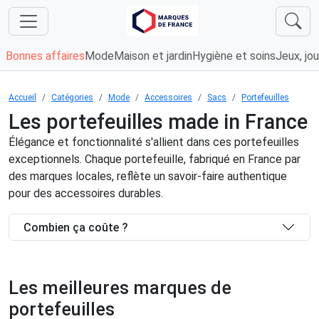
Bonnes affaires
Mode
Maison et jardin
Hygiène et soins
Jeux, jou
Accueil
Catégories
Mode
Accessoires
Sacs
Portefeuilles
Les portefeuilles made in France
Élégance et fonctionnalité s'allient dans ces portefeuilles
exceptionnels. Chaque portefeuille, fabriqué en France par
des marques locales, reflète un savoir-faire authentique
pour des accessoires durables.
Combien ça coûte ?
Les meilleures marques de
portefeuilles