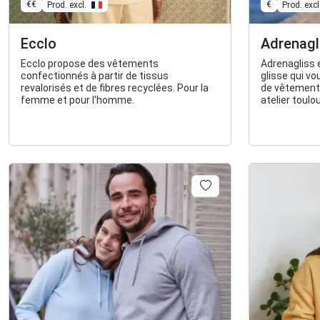
€€
€
Prod. excl.
Prod. excl
Ecclo
Adrenagl
Ecclo propose des vêtements
Adrenagliss 
confectionnés à partir de tissus
glisse qui v
revalorisés et de fibres recyclées. Pour la
de vêtement
femme et pour l'homme.
atelier toulo
Esprit libre 