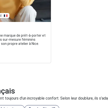
l.
ne marque de prêt-à-porter et
s sur-mesure féminins
son propre atelier à Nice.
nçais
 toujours d’un incroyable confort. Selon leur doublure, ils s’ad