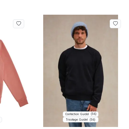
(56)
Confection: Guidel
(56)
Tricotage: Guidel