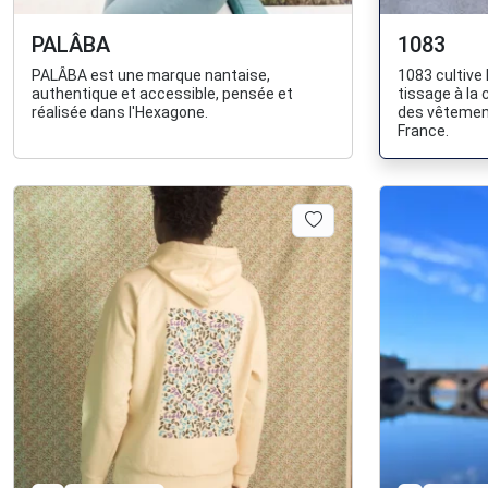
PALÂBA
1083
PALÂBA est une marque nantaise,
1083 cultive 
authentique et accessible, pensée et
tissage à la
réalisée dans l'Hexagone.
des vêtemen
France.