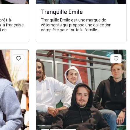
Tranquille Emile
prêt-à-
Tranquille Emile est une marque de
à la française
vêtements qui propose une collection
t en
complète pour toute la famille.