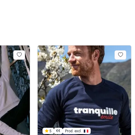
€€
Prod. excl.
5