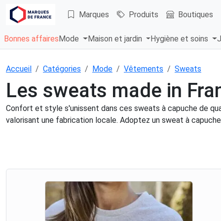
Marques
Produits
Boutiques
Bonnes affaires
Mode
Maison et jardin
Hygiène et soins
J
Accueil
Catégories
Mode
Vêtements
Sweats
Les sweats made in Fra
Confort et style s'unissent dans ces sweats à capuche de qua
valorisant une fabrication locale. Adoptez un sweat à capuche