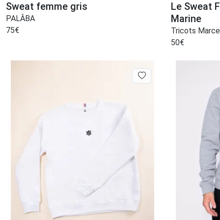
Sweat femme gris
Le Sweat 
Marine
PALÂBA
75
€
Tricots Marce
50
€