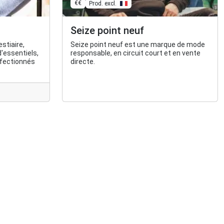
€€
Prod. excl.
Seize point neuf
stiaire,
Seize point neuf est une marque de mode
'essentiels,
responsable, en circuit court et en vente
fectionnés
directe.