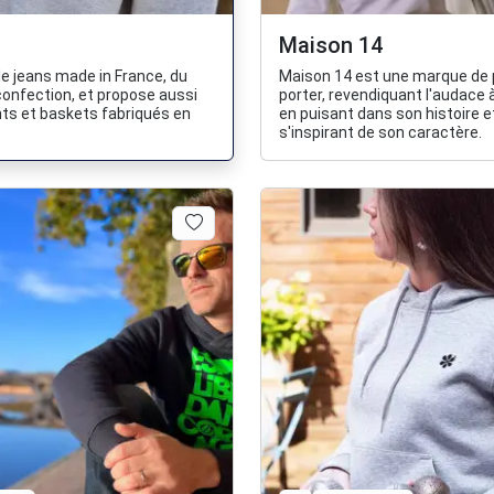
Maison 14
le jeans made in France, du
Maison 14 est une marque de 
 confection, et propose aussi
porter, revendiquant l'audace 
ts et baskets fabriqués en
en puisant dans son histoire e
s'inspirant de son caractère.