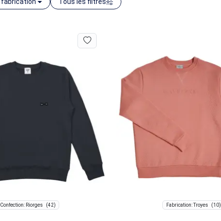
 fabrication
Tous les filtres
(42)
(10)
Confection: Riorges
Fabrication: Troyes