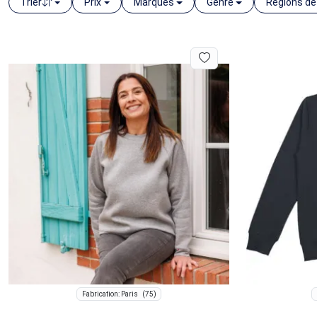
Trier
Prix
Marques
Genre
Régions de
(75)
Fabrication: Paris