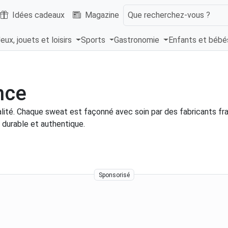
Idées cadeaux
Magazine
Que recherchez-vous ?
eux, jouets et loisirs
Sports
Gastronomie
Enfants et béb
nce
lité. Chaque sweat est façonné avec soin par des fabricants fra
 durable et authentique.
Sponsorisé