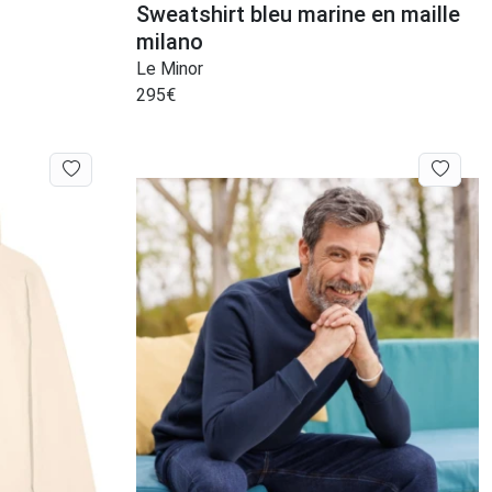
Sweatshirt bleu marine en maille
milano
Le Minor
295
€