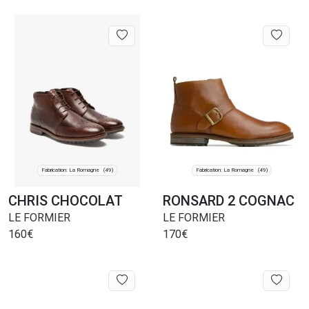
Fabrication: La Romagne
Fabrication: La Romagne
(49)
(49)
CHRIS CHOCOLAT
RONSARD 2 COGNAC
LE FORMIER
LE FORMIER
160
€
170
€