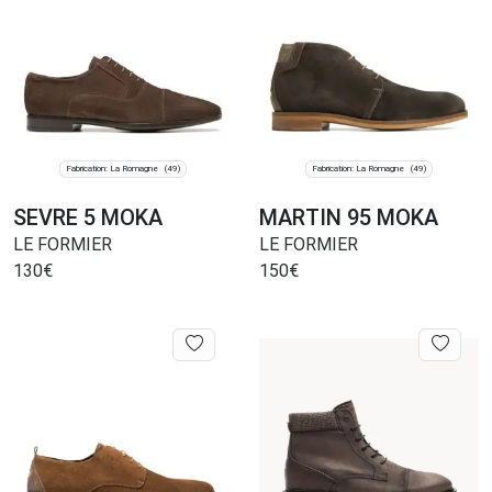
Fabrication: La Romagne
Fabrication: La Romagne
(49)
(49)
SEVRE 5 MOKA
MARTIN 95 MOKA
LE FORMIER
LE FORMIER
130
€
150
€