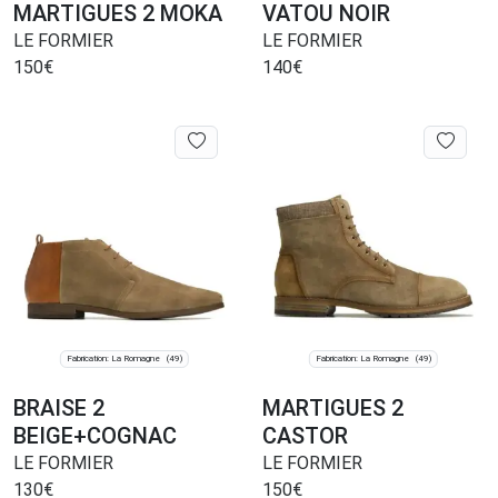
MARTIGUES 2 MOKA
VATOU NOIR
LE FORMIER
LE FORMIER
150
€
140
€
Fabrication: La Romagne
Fabrication: La Romagne
(49)
(49)
BRAISE 2
MARTIGUES 2
BEIGE+COGNAC
CASTOR
LE FORMIER
LE FORMIER
130
€
150
€