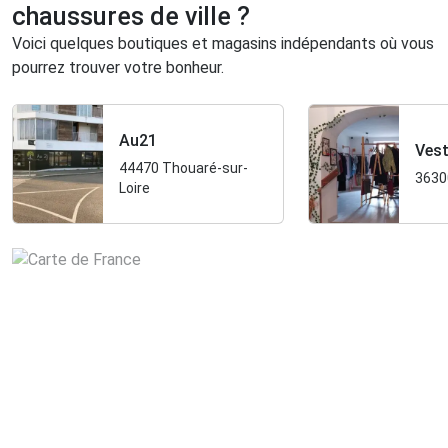
chaussures de ville ?
Voici quelques boutiques et magasins indépendants où vous
pourrez trouver votre bonheur.
Au21
Ves
44470 Thouaré-sur-
3630
Loire