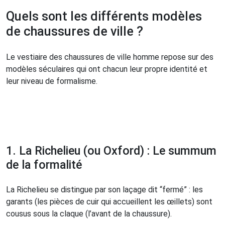
Quels sont les différents modèles
de chaussures de ville ?
Le vestiaire des chaussures de ville homme repose sur des
modèles séculaires qui ont chacun leur propre identité et
leur niveau de formalisme.
1. La Richelieu (ou Oxford) : Le summum
de la formalité
La Richelieu se distingue par son laçage dit “fermé” : les
garants (les pièces de cuir qui accueillent les œillets) sont
cousus sous la claque (l’avant de la chaussure).