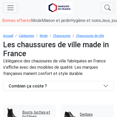
Bonnes affaires
Mode
Maison et jardin
Hygiène et soins
Jeux, jou
Accueil
Catégories
Mode
Chaussures
Chaussures de ville
Les chaussures de ville made in
France
L'élégance des chaussures de ville fabriquées en France
s'affiche avec des modèles de qualité. Les marques
françaises marient confort et style durable.
Combien ça coûte ?
Boots, bottes et
Derbies
bottines