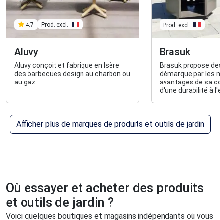
Prod. excl.
4.7
Prod. excl.
Aluvy
Brasuk
Aluvy conçoit et fabrique en Isère
Brasuk propose des
des barbecues design au charbon ou
démarque par les m
au gaz.
avantages de sa c
d'une durabilité à l
intempéries.
Afficher plus de marques de produits et outils de jardin
Où essayer et acheter des produits
et outils de jardin ?
Voici quelques boutiques et magasins indépendants où vous