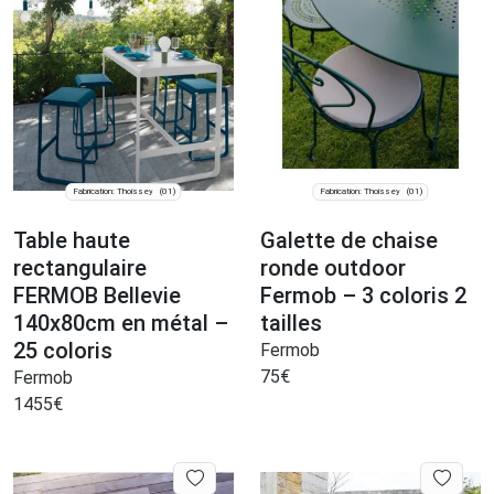
Fabrication: Thoissey
Fabrication: Thoissey
(01)
(01)
Table haute
Galette de chaise
rectangulaire
ronde outdoor
FERMOB Bellevie
Fermob – 3 coloris 2
140x80cm en métal –
tailles
25 coloris
Fermob
75
€
Fermob
1455
€