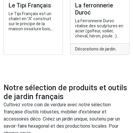
Le Tipi Français
La ferronnerie
Duroc
Le Tipi Français est un
chalet en "A" construit
La Ferronnerie Duroc
sur le principe de la
réalise des sculptures en
maison ossature bois,
acier (golfeur, voilier,
modulable et mobile.
cheval, héron, poule...)
pour décorer et donner du
cachet à vos extérieurs.
Décorations de jardin.
Notre sélection de produits et outils
de jardin français
Cultivez votre coin de verdure avec notre sélection
française d’outils robustes, mobilier d’extérieur et
accessoires déco. Créez un jardin unique, soutenu par un
savoir-faire hexagonal et des productions locales. Pour