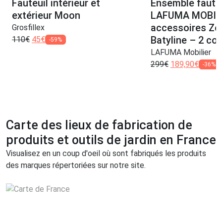
Fauteuil intérieur et
Ensemble fauteu
extérieur Moon
LAFUMA MOBILI
accessoires Zen
Grosfillex
Batyline – 2 col
110
€
45
€
-59%
LAFUMA Mobilier
299
€
189,90
€
-36%
Carte des lieux de fabrication de
produits et outils de jardin en France
Visualisez en un coup d'oeil où sont fabriqués les produits
des marques répertoriées sur notre site.