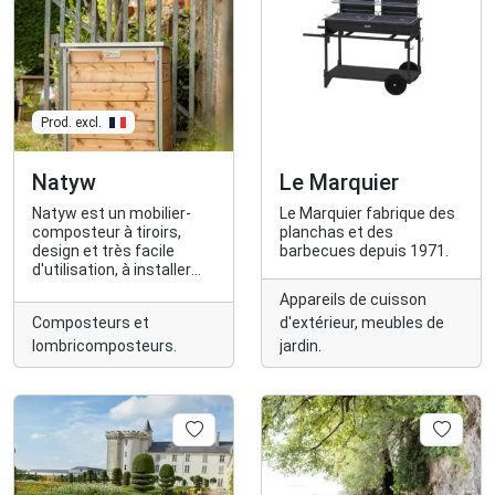
Prod. excl.
Natyw
Le Marquier
Natyw est un mobilier-
Le Marquier fabrique des
composteur à tiroirs,
planchas et des
design et très facile
barbecues depuis 1971.
d'utilisation, à installer
sur une terrasse, un
Appareils de cuisson
balcon ou dans son jardin.
Composteurs et
d'extérieur, meubles de
lombricomposteurs.
jardin.