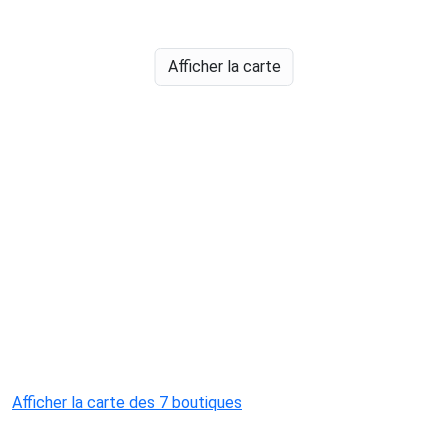
Afficher la carte
Afficher la carte des 7 boutiques