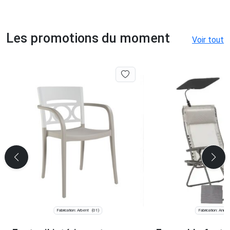
Les promotions du moment
Voir tout
Fabrication: Arbent
Fabrication: Anney
(01)