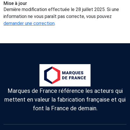
Mise à jour
Dernière modification effectuée le 28 juillet 2025. Si une
information ne vous paraît pas correcte, vous pouvez
demander une correction
.
Marques de France référence les acteurs qui
mettent en valeur la fabrication française et qui
font la France de demain.