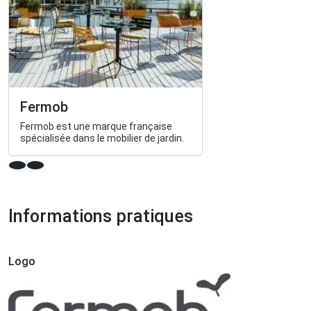
Fermob
Fermob est une marque française
spécialisée dans le mobilier de jardin.
Informations pratiques
Logo