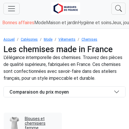
Bonnes affaires
Mode
Maison et jardin
Hygiène et soins
Jeux, jou
Accueil
Catégories
Mode
Vêtements
Chemises
Les chemises made in France
L'élégance intemporelle des chemises. Trouvez des pièces
de qualité supérieure, fabriquées en France. Ces chemises
sont confectionnées avec savoir-faire dans des ateliers
français, pour un style impeccable et durable.
Comparaison du prix moyen
Blouses et
chemisiers
femme