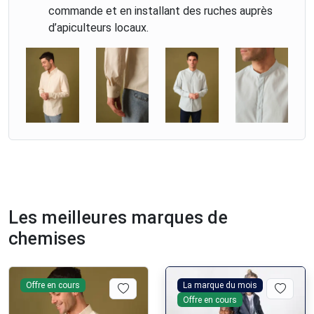
commande et en installant des ruches auprès
d’apiculteurs locaux.
Les meilleures marques de
chemises
Offre en cours
La marque du mois
Offre en cours