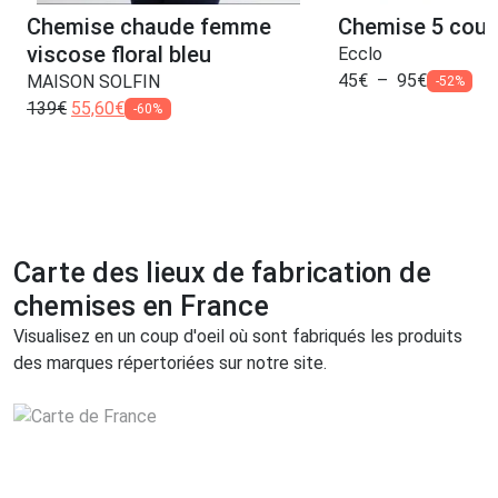
Chemise chaude femme
Chemise 5 coul
viscose floral bleu
Ecclo
45
€
–
95
€
MAISON SOLFIN
-52%
139
€
55,60
€
-60%
Carte des lieux de fabrication de
chemises en France
Visualisez en un coup d'oeil où sont fabriqués les produits
des marques répertoriées sur notre site.