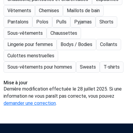
Vêtements
Chemises
Maillots de bain
Pantalons
Polos
Pulls
Pyjamas
Shorts
Sous-vêtements
Chaussettes
Lingerie pour femmes
Bodys / Bodies
Collants
Culottes menstruelles
Sous-vêtements pour hommes
Sweats
T-shirts
Mise à jour
Dernière modification effectuée le 28 juillet 2025. Si une
information ne vous paraît pas correcte, vous pouvez
demander une correction
.