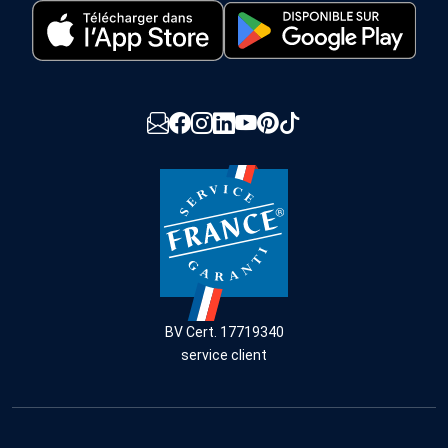
BV Cert. 17719340
service client