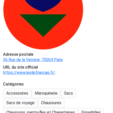
Adresse postale
36 Rue de la Verrerie, 75004 Paris
URL du site officiel
https://www.leslipfrancais.fr/
Catégories
Accessoires
Maroquinerie
Sacs
Sacs de voyage
Chaussures
Chaussons, pantoufles et Charentaises
Espadrilles