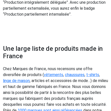
“Production intégralement déléguée”. Avec une production
partiellement externalisée, vous aurez enfin le badge
“Production partiellement internalisée”.
Une large liste de produits made in
France
Chez Marques de France, nous recensons une offre
diversifiée de produits (
vêtements
,
chaussures
,
t-shirts
,
linge de maison
, articles et accessoires de mode…) de milieu
et haut de gamme fabriqués en France. Nous vous donnons
ainsi la possibilité de partir à la rencontre des plus belles
marques qui fabriquent des produits français auprès
desquelles vous pourrez faire vos achats en toute sécurité.
Près de
1000 marques sont ainsi référencées
dans notre