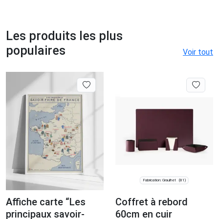
Les produits les plus
populaires
Voir tout
Fabrication: Graulhet
(81)
Affiche carte “Les
Coffret à rebord
principaux savoir-
60cm en cuir