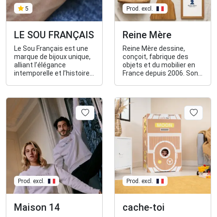
5
Prod. excl.
LE SOU FRANÇAIS
Reine Mère
Le Sou Français est une
Reine Mère dessine,
marque de bijoux unique,
conçoit, fabrique des
alliant l’élégance
objets et du mobilier en
intemporelle et l’histoire
France depuis 2006. Son
de la monnaie française.
objectif est de
Chaque pièce de la
promouvoir un design
collection est
responsable dans le
soigneusement
respect de l'homme et de
fabriquée à partir
l'environnement.
d’anciennes pièces de
monnaie.
Prod. excl.
Prod. excl.
Maison 14
cache-toi