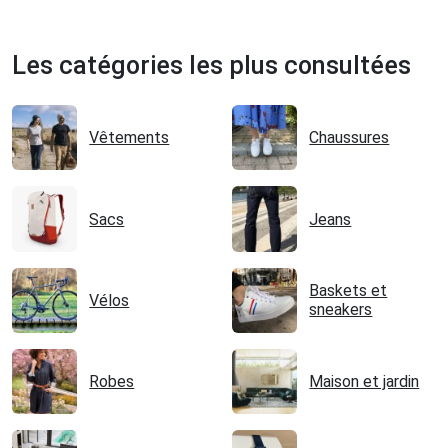
Les catégories les plus consultées
Vêtements
Chaussures
Sacs
Jeans
Baskets et
Vélos
sneakers
Robes
Maison et jardin