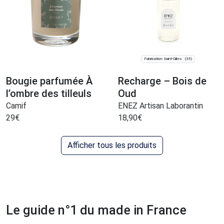
Fabrication: Saint-Gilles
(35)
Bougie parfumée À
Recharge – Bois de
l’ombre des tilleuls
Oud
Camif
ENEZ Artisan Laborantin
29
€
18,90
€
Afficher tous les produits
Le guide n°1 du made in France