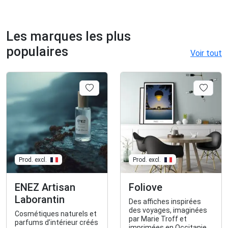
Les marques les plus
populaires
Voir tout
Prod. excl.
Prod. excl.
ENEZ Artisan
Foliove
Laborantin
Des affiches inspirées
des voyages, imaginées
Cosmétiques naturels et
par Marie Troff et
parfums d’intérieur créés
imprimées en Occitanie.