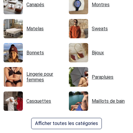
Canapés
Montres
Matelas
Sweats
Bonnets
Bijoux
Lingerie pour
Parapluies
femmes
Casquettes
Maillots de bain
Afficher toutes les catégories