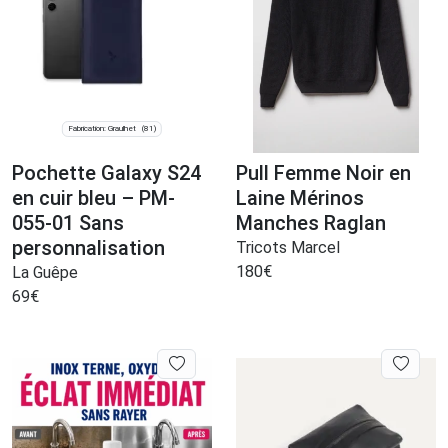
Fabrication: Graulhet
(81)
Pochette Galaxy S24
Pull Femme Noir en
en cuir bleu – PM-
Laine Mérinos
055-01 Sans
Manches Raglan
personnalisation
Tricots Marcel
180
€
La Guêpe
69
€