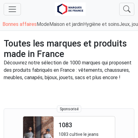
Bonnes affaires
Mode
Maison et jardin
Hygiène et soins
Jeux, jou
Toutes les marques et produits
made in France
Découvrez notre sélection de 1000 marques qui proposent
des produits fabriqués en France : vêtements, chaussures,
meubles, canapés, bijoux, jouets, sacs et plus encore !
Sponsorisé
1083
1083 cultive le jeans