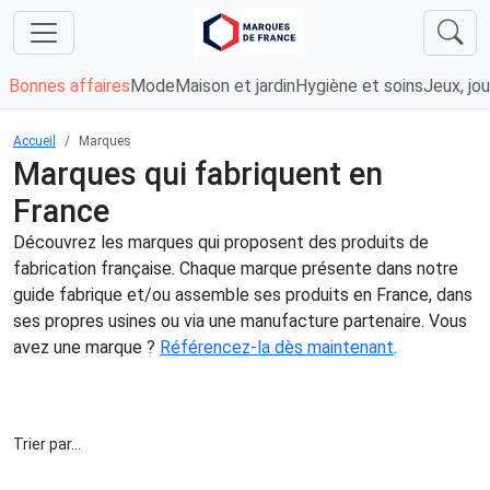
Bonnes affaires
Mode
Maison et jardin
Hygiène et soins
Jeux, jou
Accueil
Marques
Marques qui fabriquent en
France
Découvrez les marques qui proposent des produits de
fabrication française. Chaque marque présente dans notre
guide fabrique et/ou assemble ses produits en France, dans
ses propres usines ou via une manufacture partenaire. Vous
avez une marque ?
Référencez-la dès maintenant
.
Trier par...