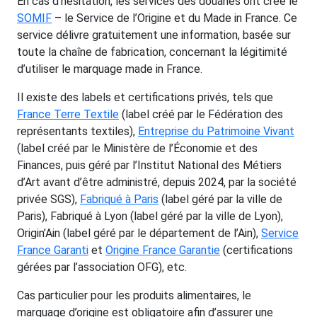
En cas d’hésitation, les services des douanes ont créé le
SOMIF
– le Service de l’Origine et du Made in France. Ce
service délivre gratuitement une information, basée sur
toute la chaîne de fabrication, concernant la légitimité
d’utiliser le marquage made in France.
Il existe des labels et certifications privés, tels que
France Terre Textile
(label créé par le Fédération des
représentants textiles),
Entreprise du Patrimoine Vivant
(label créé par le Ministère de l’Économie et des
Finances, puis géré par l’Institut National des Métiers
d’Art avant d’être administré, depuis 2024, par la société
privée SGS),
Fabriqué à Paris
(label géré par la ville de
Paris), Fabriqué à Lyon (label géré par la ville de Lyon),
Origin’Ain (label géré par le département de l’Ain),
Service
France Garanti
et
Origine France Garantie
(certifications
gérées par l’association OFG), etc.
Cas particulier pour les produits alimentaires, le
marquage d’origine est obligatoire afin d’assurer une