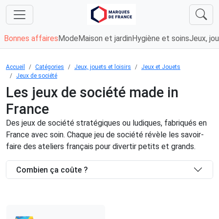
Bonnes affaires
Mode
Maison et jardin
Hygiène et soins
Jeux, jou
Accueil
Catégories
Jeux, jouets et loisirs
Jeux et Jouets
Jeux de société
Les jeux de société made in
France
Des jeux de société stratégiques ou ludiques, fabriqués en
France avec soin. Chaque jeu de société révèle les savoir-
faire des ateliers français pour divertir petits et grands.
Combien ça coûte ?