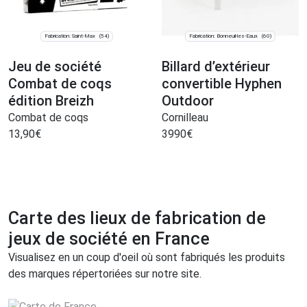
Fabrication: Saint-Max
Fabrication: Bonneuil-les-Eaux
(54)
(60)
Jeu de société
Billard d’extérieur
Combat de coqs
convertible Hyphen
édition Breizh
Outdoor
Combat de coqs
Cornilleau
13,90
€
3990
€
Carte des lieux de fabrication de
jeux de société en France
Visualisez en un coup d'oeil où sont fabriqués les produits
des marques répertoriées sur notre site.