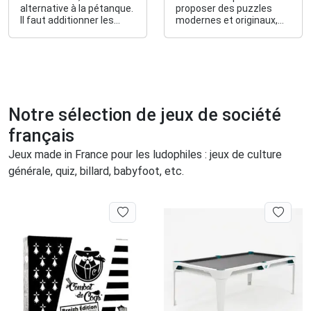
alternative à la pétanque.
proposer des puzzles
Il faut additionner les
modernes et originaux,
points des dés gagnants
commercialisés en
en tenant compte d’un
éditions limitées.
bonus lié à la couleur.
Notre sélection de jeux de société
français
Jeux made in France pour les ludophiles : jeux de culture
générale, quiz, billard, babyfoot, etc.