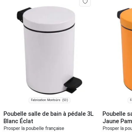
(53)
Fabrication: Montsûrs
F
Poubelle salle de bain à pédale 3L
Poubelle sa
Blanc Éclat
Jaune Pa
Prosper la poubelle française
Prosper la pou