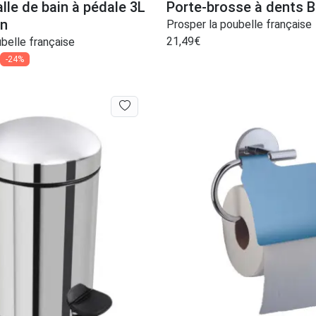
lle de bain à pédale 3L
Porte-brosse à dents 
on
Prosper la poubelle française
21,49
€
belle française
-24%