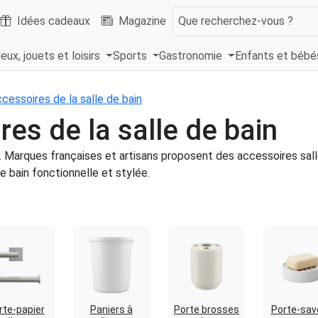
Idées cadeaux
Magazine
Que recherchez-vous ?
eux, jouets et loisirs
Sports
Gastronomie
Enfants et béb
cessoires de la salle de bain
res de la salle de bain
. Marques françaises et artisans proposent des accessoires sall
e bain fonctionnelle et stylée.
rte-papier
Paniers à
Porte brosses
Porte-sav