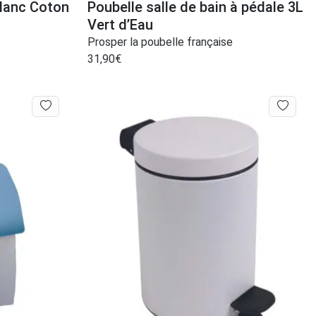
Blanc Coton
Poubelle salle de bain à pédale 3L
Vert d’Eau
Prosper la poubelle française
31,90
€