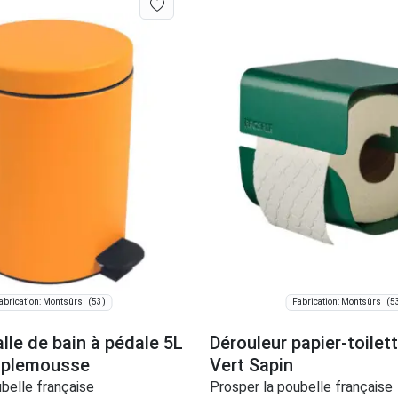
(53)
(5
abrication: Montsûrs
Fabrication: Montsûrs
lle de bain à pédale 5L
Dérouleur papier-toilett
mplemousse
Vert Sapin
belle française
Prosper la poubelle française