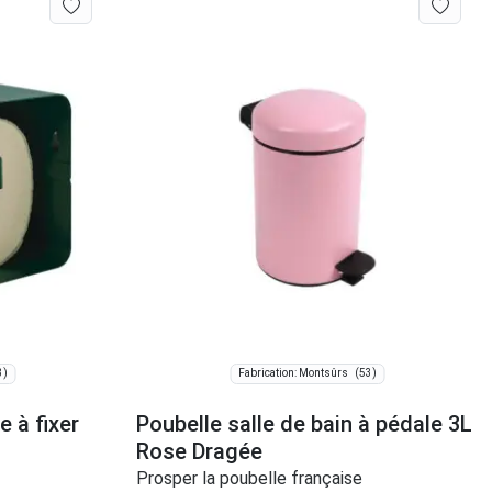
3)
(53)
Fabrication: Montsûrs
e à fixer
Poubelle salle de bain à pédale 3L
Rose Dragée
Prosper la poubelle française