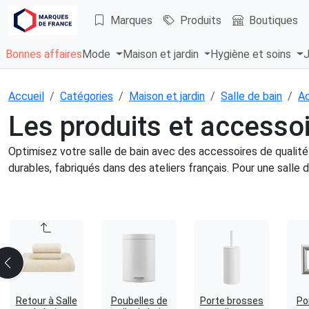
Marques
Produits
Boutiques
Bonnes affaires
Mode
Maison et jardin
Hygiène et soins
J
Accueil
Catégories
Maison et jardin
Salle de bain
Ac
Les produits et accessoi
Optimisez votre salle de bain avec des accessoires de qualité
durables, fabriqués dans des ateliers français. Pour une salle d
Retour à Salle
Poubelles de
Porte brosses
Po