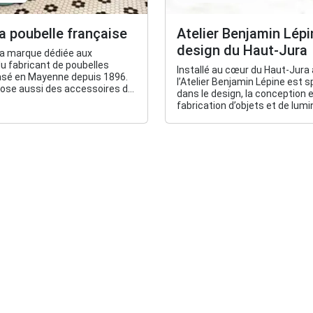
a poubelle française
Atelier Benjamin Lépi
design du Haut-Jura
la marque dédiée aux
du fabricant de poubelles
Installé au cœur du Haut-Jura à
asé en Mayenne depuis 1896.
l’Atelier Benjamin Lépine est s
ose aussi des accessoires de
dans le design, la conception e
fabrication d’objets et de lumi
écoresponsables pour la mais