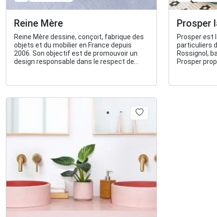
Reine Mère
Prosper l
Reine Mère dessine, conçoit, fabrique des
Prosper est 
objets et du mobilier en France depuis
particuliers 
2006. Son objectif est de promouvoir un
Rossignol, b
design responsable dans le respect de
Prosper prop
l'homme et de l'environnement.
rangement.