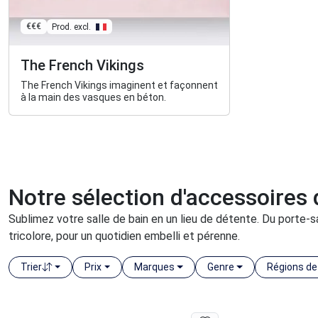
€€€
Prod. excl.
The French Vikings
The French Vikings imaginent et façonnent
à la main des vasques en béton.
Notre sélection d'accessoires d
Sublimez votre salle de bain en un lieu de détente. Du porte-sa
tricolore, pour un quotidien embelli et pérenne.
Trier
Prix
Marques
Genre
Régions de