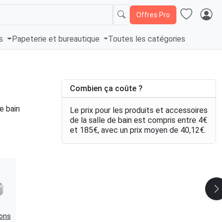
Offres Pro
és
Papeterie et bureautique
Toutes les catégories
Combien ça coûte ?
e bain
Le prix pour les produits et accessoires
de la salle de bain est compris entre
4
€
et
185
€
, avec un prix moyen de
40,12
€
.
ons