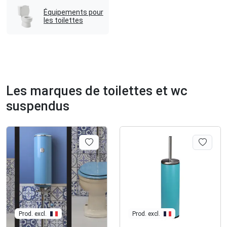
Équipements pour
les toilettes
Les marques de toilettes et wc
suspendus
Prod. excl.
Prod. excl.