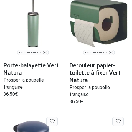
Fabrication: Montsûrs
Fabrication: Montsûrs
(53)
(53)
Porte-balayette Vert
Dérouleur papier-
Natura
toilette à fixer Vert
Natura
Prosper la poubelle
française
Prosper la poubelle
36,50
€
française
36,50
€