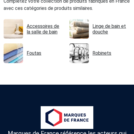
Complétez votre collection de produits fabriqués en France
avec ces catégories de produits similaires.
Accessoires de
Linge de bain et
la salle de bain
douche
Foutas
Robinets
Marques de France référence les acteurs qui