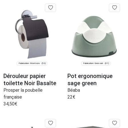
Fabrication: Montsûrs
Fabrication: Groissiat
(53)
(01)
Dérouleur papier
Pot ergonomique
toilette Noir Basalte
sage green
Prosper la poubelle
Béaba
française
22
€
34,50
€