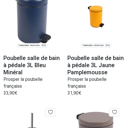
Fabrication: Montsûrs
Fabrication: Montsûrs
(53)
(53)
Poubelle salle de bain
Poubelle salle de bain
à pédale 3L Bleu
à pédale 3L Jaune
Minéral
Pamplemousse
Prosper la poubelle
Prosper la poubelle
française
française
33,90
€
31,90
€