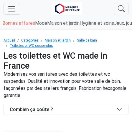
Bonnes affaires
Mode
Maison et jardin
Hygiène et soins
Jeux, jou
Accueil
Catégories
Maison et jardin
Salle de bain
Toilettes et WC suspendus
Les toilettes et WC made in
France
Modernisez vos sanitaires avec des toilettes et wc
suspendus. Qualité et innovation pour votre salle de bain,
façonnées par des ateliers français. Fabrication hexagonale
garantie.
Combien ça coûte ?