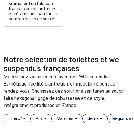
Kramer est un fabricant
français de robinetteries
et céramiques sanitaires
pour les salles de bain et
cuisines.
Notre sélection de toilettes et wc
suspendus françaises
Modernisez vos intérieurs avec des WC suspendus.
Esthétique, facilité d’entretien, et modularité sont au
rendez-vous. Choisissez des solutions sanitaires au savoir-
faire hexagonal, gage de robustesse et de style,
intégralement produites en France.
Trier
Prix
Marques
Genre
Régions de