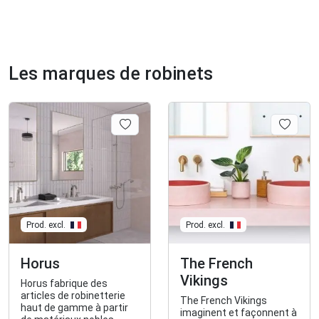
Les marques de robinets
Prod. excl.
Prod. excl.
Horus
The French
Vikings
Horus fabrique des
articles de robinetterie
The French Vikings
haut de gamme à partir
imaginent et façonnent à