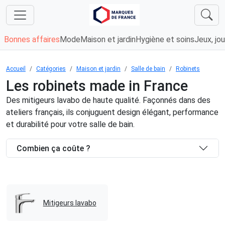
Bonnes affaires
Mode
Maison et jardin
Hygiène et soins
Jeux, jou
Accueil
Catégories
Maison et jardin
Salle de bain
Robinets
Les robinets made in France
Des mitigeurs lavabo de haute qualité. Façonnés dans des
ateliers français, ils conjuguent design élégant, performance
et durabilité pour votre salle de bain.
Combien ça coûte ?
Mitigeurs lavabo