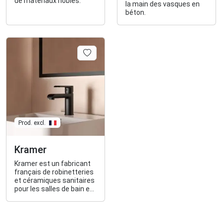
de matériaux nobles.
la main des vasques en
béton.
Prod. excl.
Kramer
Kramer est un fabricant
français de robinetteries
et céramiques sanitaires
pour les salles de bain et
cuisines.