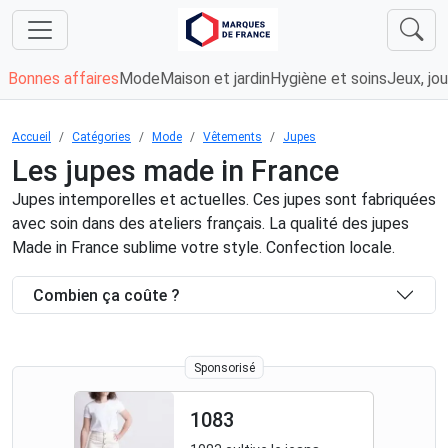
Bonnes affaires
Mode
Maison et jardin
Hygiène et soins
Jeux, jou
Accueil
Catégories
Mode
Vêtements
Jupes
Les jupes made in France
Jupes intemporelles et actuelles. Ces jupes sont fabriquées
avec soin dans des ateliers français. La qualité des jupes
Made in France sublime votre style. Confection locale.
Combien ça coûte ?
Sponsorisé
1083