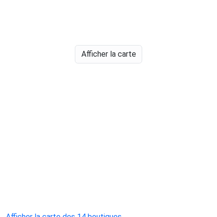
Afficher la carte
Afficher la carte des 14 boutiques