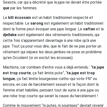
Sexiste, car qui a décrété que la jupe ne devait être portée
que
par les femmes.
Le
kilt écossais
est un habit traditionnel respecté et
respectable. Le
sarong
est également un habit traditionnel
dont la forme peut évoquer une jupe longue. Le
caftan
et la
djellaba
sont également des vêtements traditionnels, qui
cette fois s’apparentent davantage à une robe qu’à une
jupe. Tout ça pour vous dire, que le fait de ne pas porter un
vêtement qui sépare les deux jambes ne pose un problème
qu’en Occident (si on exclut les écossais).
Machiste, car combien d’entre vous a déjà entendu : “
ta jupe
est trop courte
, ça fait limite pute”, “
ta jupe est trop
longue
, ça fait limite bourgeoise-catho-qui-vote-FN” ou
encore, en cas de harcèlement sexuel et la façon dont la
femme était habillée, pensant tout de suite à une jupe ou
une robe trop courte qui serait la cause du harcèlement !
Comme le mouvement “ni putes, ni soumises” devrait revenir