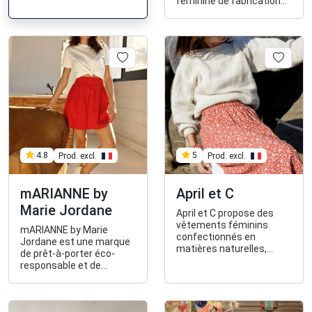
féminine de fabrication
fabriqués en France.
100% française.
Prod. excl.
Prod. excl.
4.8
5
mARIANNE by
April et C
Marie Jordane
April et C propose des
vêtements féminins
mARIANNE by Marie
confectionnés en
Jordane est une marque
matières naturelles,
de prêt-à-porter éco-
biologiques, labellisées
responsable et de
et/ou upcyclées.
fabrication 100%
française pour les
femmes. La marque