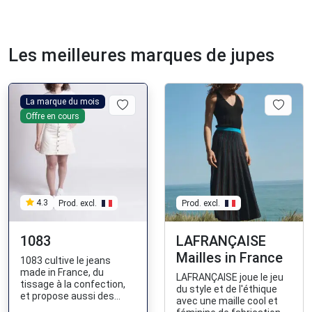
Les meilleures marques de jupes
La marque du mois
Offre en cours
Prod. excl.
4.3
Prod. excl.
1083
LAFRANÇAISE
Mailles in France
1083 cultive le jeans
made in France, du
LAFRANÇAISE joue le jeu
tissage à la confection,
du style et de l'éthique
et propose aussi des
avec une maille cool et
vêtements et baskets