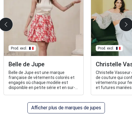
Prod. excl.
Prod. excl.
Belle de Jupe
Christelle Va
Belle de Jupe est une marque
Christelle Vasseur
française de vêtements colorés et
de couture qui con
engagés où chaque modèle est
vêtements pour f
disponible en petite série et en sur-
et futures mariées
mesure, fabriqué à partir de tissus
récupérés soigneusement
sélectionnés.
Afficher plus de marques de jupes