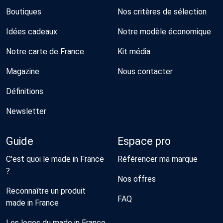
Boutiques
Nos critères de sélection
Idées cadeaux
Notre modèle économique
Notre carte de France
Kit média
Magazine
Nous contacter
Définitions
Newsletter
Guide
Espace pro
C'est quoi le made in France
Référencer ma marque
?
Nos offres
Reconnaître un produit
FAQ
made in France
Les logos du made in France