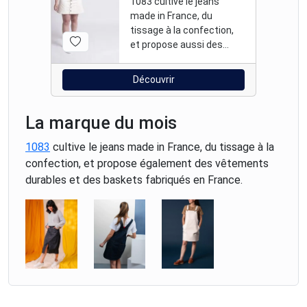
1083 cultive le jeans
made in France, du
tissage à la confection,
et propose aussi des
vêtements et baskets
fabriqués en France.
Découvrir
La marque du mois
1083
cultive le jeans made in France, du tissage à la
confection, et propose également des vêtements
durables et des baskets fabriqués en France.