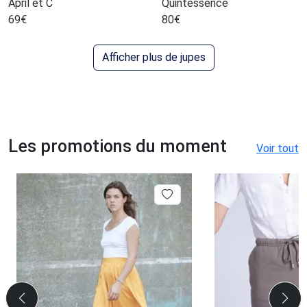
April et C
Quintessence
69
€
80
€
Afficher plus de jupes
Les promotions du moment
Voir tout