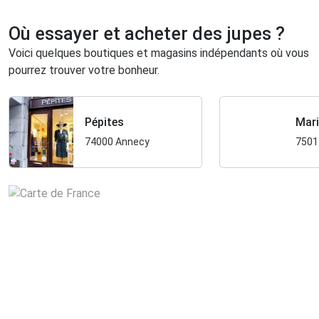
Où essayer et acheter des jupes ?
Voici quelques boutiques et magasins indépendants où vous
pourrez trouver votre bonheur.
Pépites
Mari
74000 Annecy
7501