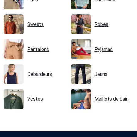
Sweats
Robes
Pantalons
Pyjamas
Débardeurs
Jeans
Vestes
Maillots de bain