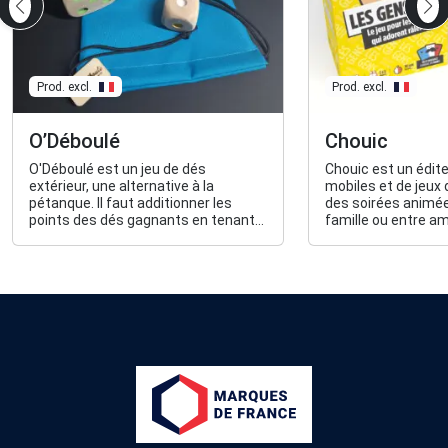
Prod. excl.
Prod. excl.
O’Déboulé
Chouic
O'Déboulé est un jeu de dés
Chouic est un édite
extérieur, une alternative à la
mobiles et de jeux
pétanque. Il faut additionner les
des soirées animée
points des dés gagnants en tenant
famille ou entre am
compte d’un bonus lié à la couleur.