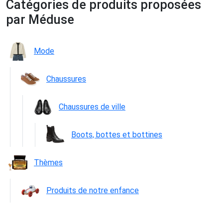
Catégories de produits proposées
par Méduse
Mode
Chaussures
Chaussures de ville
Boots, bottes et bottines
Thèmes
Produits de notre enfance