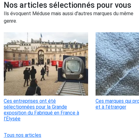
Nos articles sélectionnés pour vous
Ils évoquent Méduse mais aussi d'autres marques du même
genre.
Ces entreprises ont été
Ces marques qui pr
sélectionnées pour la Grande
et à l’étranger
exposition du Fabriqué en France à
l’Élysée
Tous nos articles