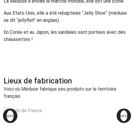
La Méduse a envahi le marché mondial, elle est une icône.
Aux Etats-Unis, elle a été rebaptisée “Jelly Shoe” (méduse
se dit “jellyfish” en anglais).
En Corée et au Japon, les sandales sont portées avec des
chaussettes !
Lieux de fabrication
Voici où Méduse fabrique ses produits sur le territoire
français.