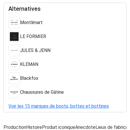
Alternatives
Montlimart
LE FORMIER
JULES & JENN
KLEMAN
Blackfox
Chaussures de Gâtine
Voir les 15 marques de boots, bottes et bottines
Production
Histoire
Produit iconique
Anecdote
Lieux de fabricat