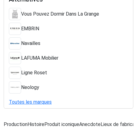
Vous Pouvez Dormir Dans La Grange
EMBRIN
Navailles
LAFUMA Mobilier
Ligne Roset
Neology
Toutes les marques
Production
Histoire
Produit iconique
Anecdote
Lieux de fabricat