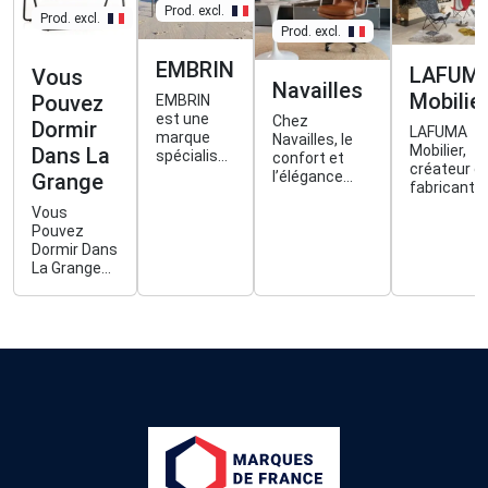
Prod. excl.
Prod. excl.
Prod. excl.
EMBRIN
LAFUM
Vous
Navailles
Mobilie
Pouvez
EMBRIN
est une
Chez
Dormir
LAFUMA
marque
Navailles, le
Mobilier,
Dans La
spécialisée
confort et
créateur e
dans le
l’élégance
Grange
fabricant
linge de
prennent
de mobilier
maison en
Vous
forme dans
extérieur,
lin
Pouvez
chaque siège
depuis
normand.
Dormir Dans
ergonomique,
1954, dans
La Grange
fabriqué en
la Drôme.
conçoit des
France pour
accessoires
sublimer
(sacs de
votre
week-end,
quotidien
sacs à dos,
professionnel.
chapeaux,
draps de
voyage)
pratiques et
élégants.