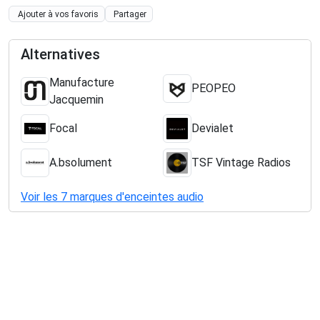
Ajouter à vos favoris
Partager
Alternatives
Manufacture
PEOPEO
Jacquemin
Focal
Devialet
A.bsolument
TSF Vintage Radios
Voir les 7 marques d'enceintes audio