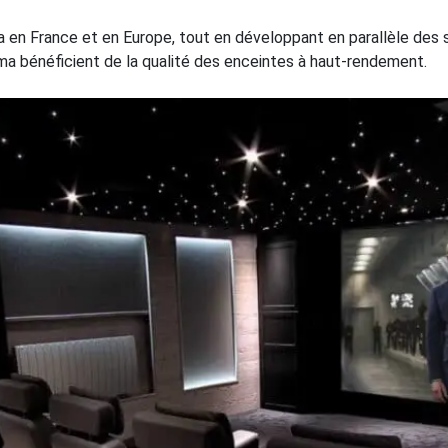
 en France et en Europe, tout en développant en parallèle des 
a bénéficient de la qualité des enceintes à haut-rendement.