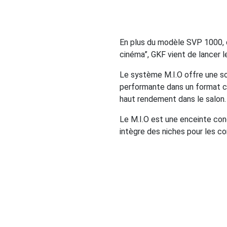
En plus du modèle SVP 1000, q
cinéma”, GKF vient de lancer l
Le système M.I.O offre une s
performante dans un format co
haut rendement dans le salon.
Le M.I.O est une enceinte con
intègre des niches pour les c