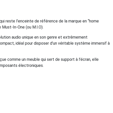
ui reste l’enceinte de référence de la marque en “home
e Must-In-One (ou M.I.O).
olution audio unique en son genre et extrêmement
mpact, idéal pour disposer d’un véritable système immersif à
çue comme un meuble qui sert de support à l’écran, elle
omposants électroniques.