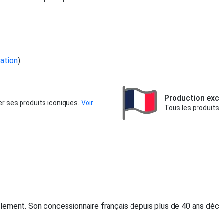
cation
).
Production exc
er ses produits iconiques.
Voir
Tous les produits
ement. Son concessionnaire français depuis plus de 40 ans déc