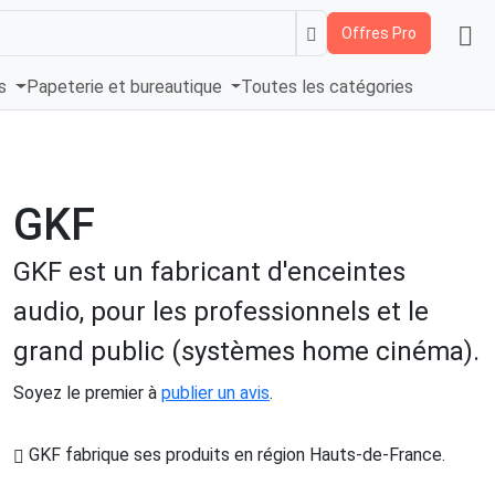
Offres Pro
és
Papeterie et bureautique
Toutes les catégories
GKF
GKF est un fabricant d'enceintes
audio, pour les professionnels et le
grand public (systèmes home cinéma).
Soyez le premier à
publier un avis
.
GKF fabrique ses produits en région Hauts-de-France
.