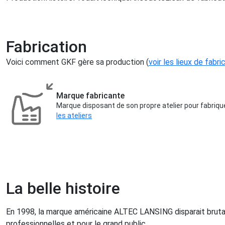
Fabrication
Voici comment GKF gère sa production (
voir les lieux de fabri
Marque fabricante
Marque disposant de son propre atelier pour fabriqu
les ateliers
La belle histoire
En 1998, la marque américaine ALTEC LANSING disparait brutal
professionnelles et pour le grand public.