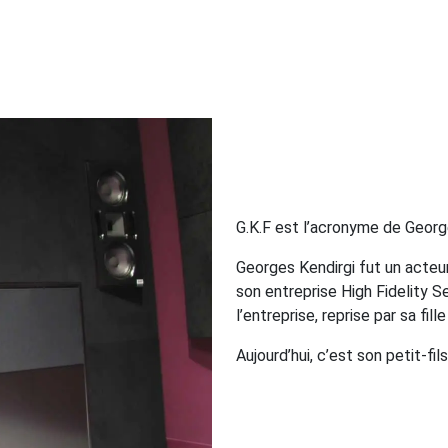
G.K.F est l’acronyme de Georg
Georges Kendirgi fut un acteur
son entreprise High Fidelity S
l’entreprise, reprise par sa fi
Aujourd’hui, c’est son petit-fil