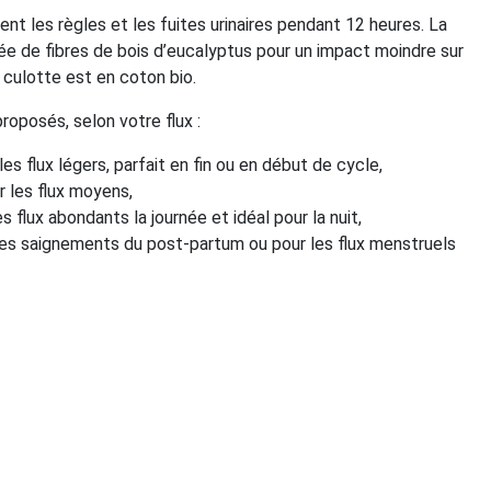
nt les règles et les fuites urinaires pendant 12 heures. La
e de fibres de bois d’eucalyptus pour un impact moindre sur
a culotte est en coton bio.
roposés, selon votre flux :
es flux légers, parfait en fin ou en début de cycle,
r les flux moyens,
s flux abondants la journée et idéal pour la nuit,
 les saignements du post-partum ou pour les flux menstruels