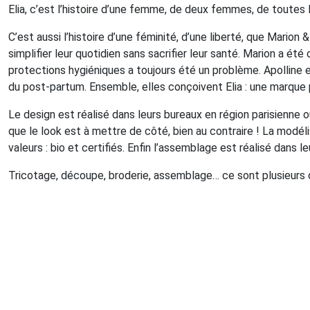
Elia, c’est l’histoire d’une femme, de deux femmes, de toutes
C’est aussi l’histoire d’une féminité, d’une liberté, que Mario
simplifier leur quotidien sans sacrifier leur santé. Marion a 
protections hygiéniques a toujours été un problème. Apolline es
du post-partum. Ensemble, elles conçoivent Elia : une marque
Le design est réalisé dans leurs bureaux en région parisienne o
que le look est à mettre de côté, bien au contraire ! La modél
valeurs : bio et certifiés. Enfin l’assemblage est réalisé dans l
Tricotage, découpe, broderie, assemblage… ce sont plusieurs diz