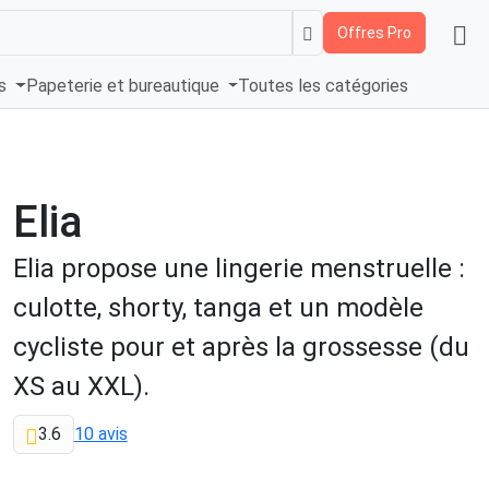
Offres Pro
és
Papeterie et bureautique
Toutes les catégories
Elia
Elia propose une lingerie menstruelle :
culotte, shorty, tanga et un modèle
cycliste pour et après la grossesse (du
XS au XXL).
3.6
10 avis