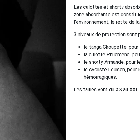
Les culottes et shorty absorbe
zone absorbante est constitué
l’environnement, le reste de l
3 niveaux de protection sont p
le tanga Choupette, pour l
la culotte Philomène, pou
le shorty Armande, pour le
le cycliste Louison, pour
hémorragiques.
Les tailles vont du XS au XXL.