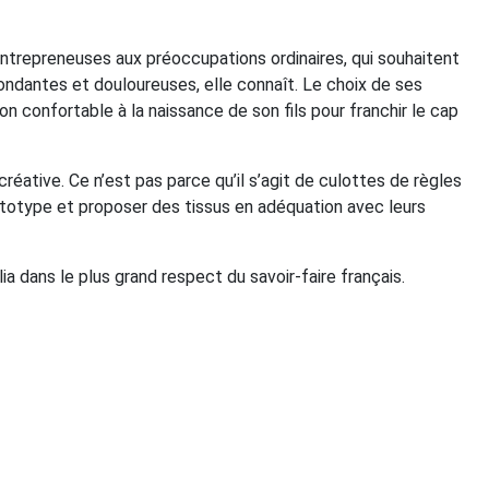
s entrepreneuses aux préoccupations ordinaires, qui souhaitent
bondantes et douloureuses, elle connaît. Le choix de ses
n confortable à la naissance de son fils pour franchir le cap
réative. Ce n’est pas parce qu’il s’agit de culottes de règles
prototype et proposer des tissus en adéquation avec leurs
ia dans le plus grand respect du savoir-faire français.