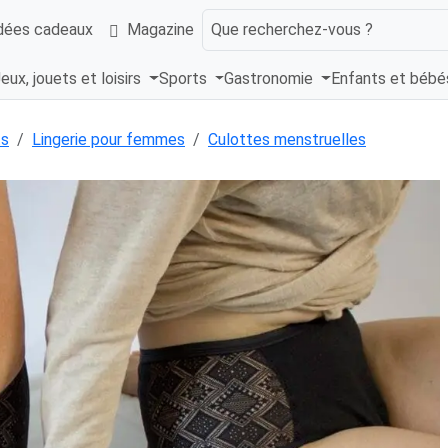
dées cadeaux
Magazine
Que recherchez-vous ?
eux, jouets et loisirs
Sports
Gastronomie
Enfants et béb
ts
Lingerie pour femmes
Culottes menstruelles