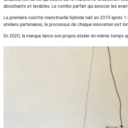
absorbants et lavables. Le combo parfait qui associe les avan
La première culotte menstruelle hybride nait en 2019 après 1
ateliers partenaires, le processus de chaque innovation est lo
En 2020, la marque lance son propre atelier en même temps qu