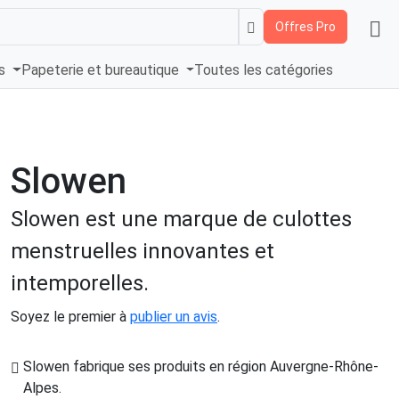
Offres Pro
és
Papeterie et bureautique
Toutes les catégories
Slowen
Slowen est une marque de culottes
menstruelles innovantes et
intemporelles.
Soyez le premier à
publier un avis
.
Slowen fabrique ses produits en région Auvergne-Rhône-
Alpes
.