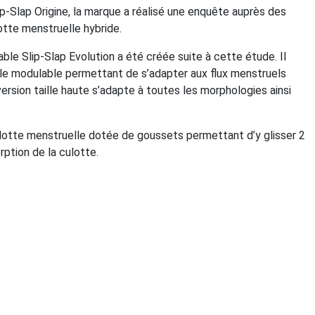
p-Slap Origine, la marque a réalisé une enquête auprès des
otte menstruelle hybride.
le Slip-Slap Evolution a été créée suite à cette étude. Il
lle modulable permettant de s’adapter aux flux menstruels
rsion taille haute s’adapte à toutes les morphologies ainsi
ulotte menstruelle dotée de goussets permettant d’y glisser 2
orption de la culotte.