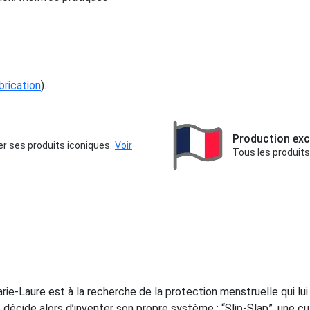
abrication
).
Production exc
er ses produits iconiques.
Voir
Tous les produits
ie-Laure est à la recherche de la protection menstruelle qui lui 
Elle décide alors d’inventer son propre système : “Slip-Slap”, une