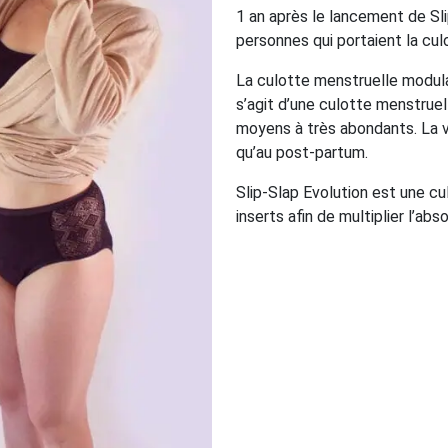
1 an après le lancement de Sli
personnes qui portaient la cul
La culotte menstruelle modulab
s’agit d’une culotte menstrue
moyens à très abondants. La ve
qu’au post-partum.
Slip-Slap Evolution est une c
inserts afin de multiplier l’abs