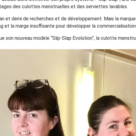
tages des culottes menstruelles et des serviettes lavables.
 an et demi de recherches et de développement. Mais la marque 
ng et la marge insuffisante pour développer la commercialisation
e son nouveau modèle “Slip-Slap Evolution”, la culotte menstrue