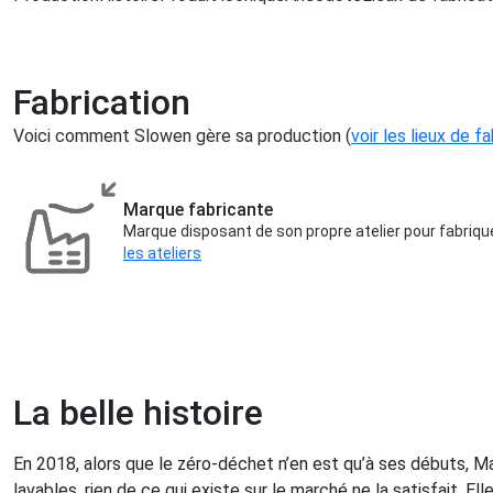
Fabrication
Voici comment Slowen gère sa production (
voir les lieux de f
Marque fabricante
Marque disposant de son propre atelier pour fabriqu
les ateliers
La belle histoire
En 2018, alors que le zéro-déchet n’en est qu’à ses débuts, Mar
lavables, rien de ce qui existe sur le marché ne la satisfait. 