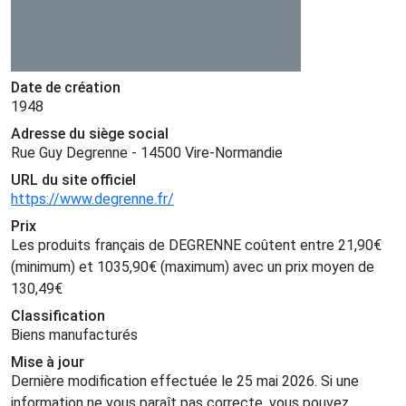
Date de création
1948
Adresse du siège social
Rue Guy Degrenne - 14500 Vire-Normandie
URL du site officiel
https://www.degrenne.fr/
Prix
Les produits français de DEGRENNE coûtent entre
21,90
€
(minimum) et
1035,90
€
(maximum) avec un prix moyen de
130,49
€
Classification
Biens manufacturés
Mise à jour
Dernière modification effectuée le 25 mai 2026. Si une
information ne vous paraît pas correcte, vous pouvez