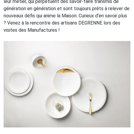
leur métier, qui perpétuent des savoir-faire transmis de
génération en génération et sont toujours prêts à relever de
nouveaux défis qui anime la Maison. Curieux d’en savoir plus
? Venez à la rencontre des artisans DEGRENNE lors des
visites des Manufactures !