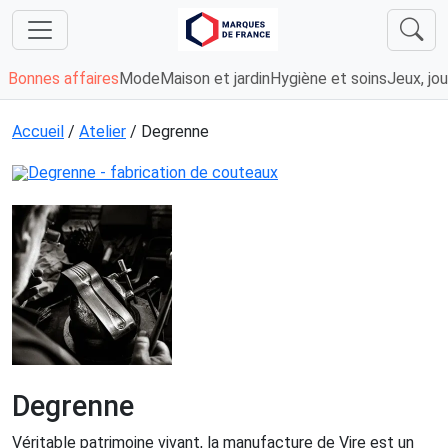
Bonnes affaires
Mode
Maison et jardin
Hygiène et soins
Jeux, jou
Accueil
/
Atelier
/ Degrenne
Degrenne
Véritable patrimoine vivant, la manufacture de Vire est un