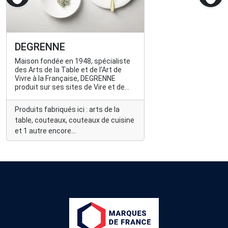
DEGRENNE
Maison fondée en 1948, spécialiste
des Arts de la Table et de l’Art de
Vivre à la Française, DEGRENNE
produit sur ses sites de Vire et de
Limoges des collections de
couverts, de platerie, de culinaire et
Produits fabriqués ici : arts de la
de vaisselle.
table, couteaux, couteaux de cuisine
et 1 autre encore...