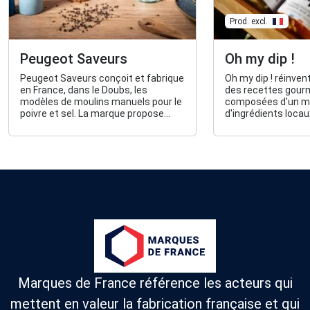
Prod. excl.
Peugeot Saveurs
Oh my dip !
Peugeot Saveurs conçoit et fabrique
Oh my dip ! réinvent
en France, dans le Doubs, les
des recettes gour
modèles de moulins manuels pour le
composées d'un 
poivre et sel. La marque propose
d'ingrédients locau
également des plats en céramique.
parfait entre plaisi
Marques de France référence les acteurs qui
mettent en valeur la fabrication française et qui