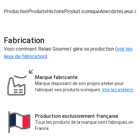
Production
Produits
Histoire
Produit iconique
Anecdote
Lieux de
Fabrication
Voici comment Relais Gourmet gère sa production (
voir les
lieux de fabrication
).
Marque fabricante
Marque disposant de son propre atelier pour
fabriquer ses produits iconiques.
Voir les ateliers
Production exclusivement française
Tous les produits de la marque sont fabriqués en
France.