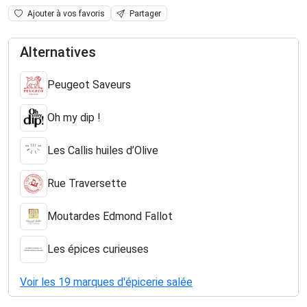
Ajouter à vos favoris
Partager
Alternatives
Peugeot Saveurs
Oh my dip !
Les Callis huiles d’Olive
Rue Traversette
Moutardes Edmond Fallot
Les épices curieuses
Voir les 19 marques d'épicerie salée