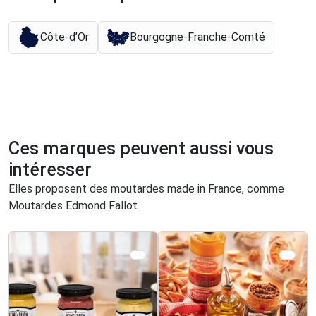
Côte-d’Or
Bourgogne-Franche-Comté
Ces marques peuvent aussi vous
intéresser
Elles proposent des moutardes made in France, comme
Moutardes Edmond Fallot.