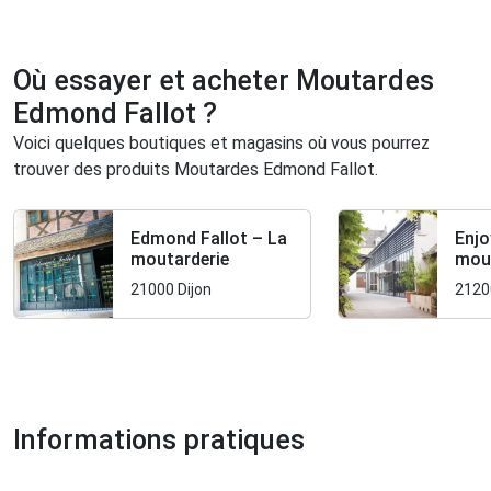
Où essayer et acheter Moutardes
Edmond Fallot ?
Voici quelques boutiques et magasins où vous pourrez
trouver des produits Moutardes Edmond Fallot.
Edmond Fallot – La
Enjo
moutarderie
mout
21000 Dijon
2120
Informations pratiques