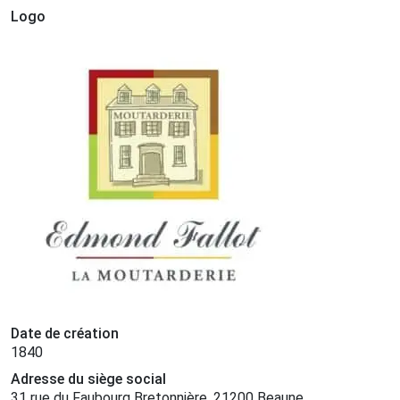
Logo
Date de création
1840
Adresse du siège social
31 rue du Faubourg Bretonnière, 21200 Beaune