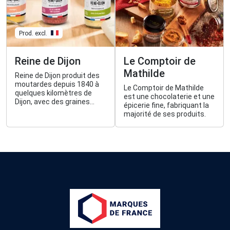
Prod. excl.
Reine de Dijon
Le Comptoir de
Mathilde
Reine de Dijon produit des
moutardes depuis 1840 à
Le Comptoir de Mathilde
quelques kilomètres de
est une chocolaterie et une
Dijon, avec des graines
épicerie fine, fabriquant la
cultivées en France.
majorité de ses produits.