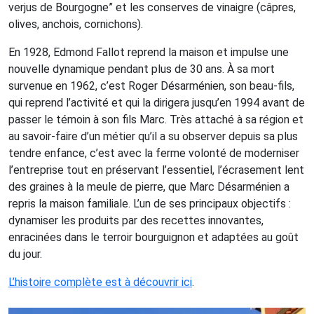
verjus de Bourgogne” et les conserves de vinaigre (câpres,
olives, anchois, cornichons).
En 1928, Edmond Fallot reprend la maison et impulse une
nouvelle dynamique pendant plus de 30 ans. À sa mort
survenue en 1962, c’est Roger Désarménien, son beau-fils,
qui reprend l’activité et qui la dirigera jusqu’en 1994 avant de
passer le témoin à son fils Marc. Très attaché à sa région et
au savoir-faire d’un métier qu’il a su observer depuis sa plus
tendre enfance, c’est avec la ferme volonté de moderniser
l’entreprise tout en préservant l’essentiel, l’écrasement lent
des graines à la meule de pierre, que Marc Désarménien a
repris la maison familiale. L’un de ses principaux objectifs :
dynamiser les produits par des recettes innovantes,
enracinées dans le terroir bourguignon et adaptées au goût
du jour.
L’histoire complète est à découvrir ici
.