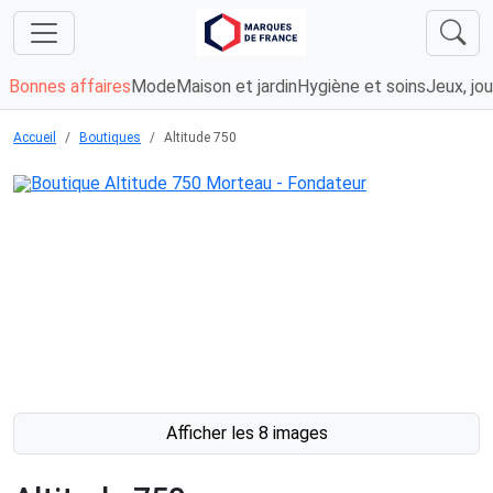
Bonnes affaires
Mode
Maison et jardin
Hygiène et soins
Jeux, jou
Accueil
Boutiques
Altitude 750
Afficher les 8 images