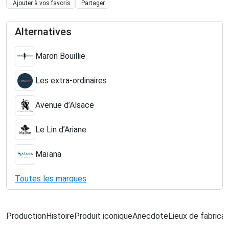
Ajouter à vos favoris
Partager
Alternatives
Maron Bouillie
Les extra-ordinaires
Avenue d’Alsace
Le Lin d’Ariane
Maïana
Toutes les marques
Production
Histoire
Produit iconique
Anecdote
Lieux de fabricat