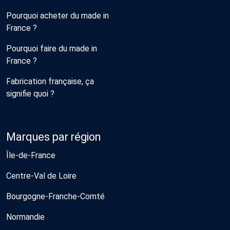
Pourquoi acheter du made in
France ?
Pourquoi faire du made in
France ?
Fabrication française, ça
signifie quoi ?
Marques par région
Île-de-France
Centre-Val de Loire
Bourgogne-Franche-Comté
Normandie