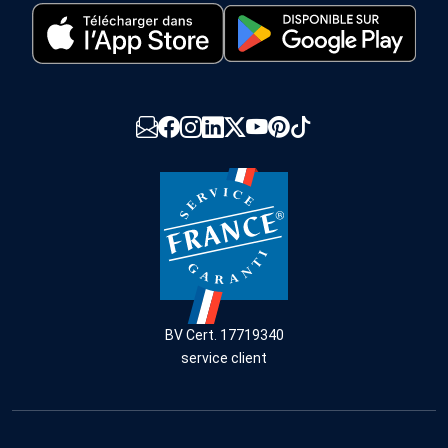
BV Cert. 17719340
service client