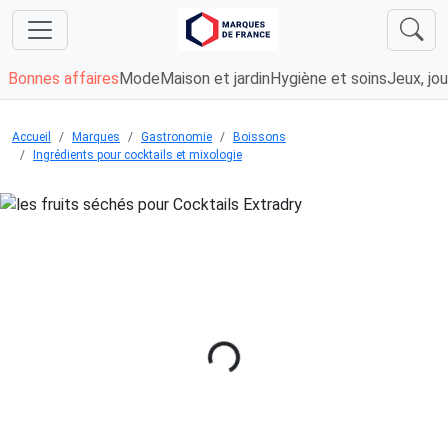
Bonnes affaires
Mode
Maison et jardin
Hygiène et soins
Jeux, jou
Accueil
Marques
Gastronomie
Boissons
Ingrédients pour cocktails et mixologie
Chargement...