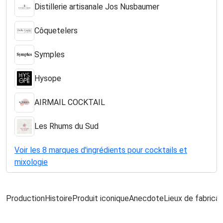
Distillerie artisanale Jos Nusbaumer
Côquetelers
Symples
Hysope
AIRMAIL COCKTAIL
Les Rhums du Sud
Voir les 8 marques d'ingrédients pour cocktails et
mixologie
Production
Histoire
Produit iconique
Anecdote
Lieux de fabricat