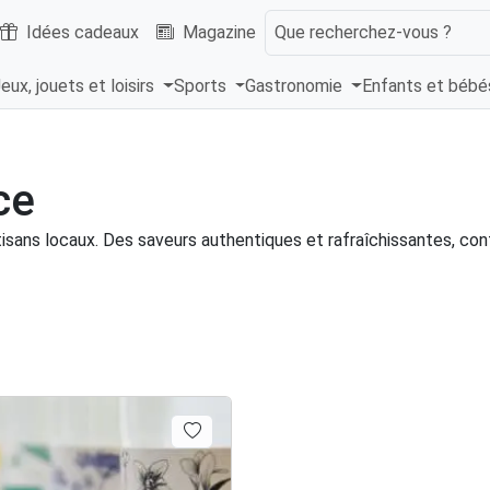
Idées cadeaux
Magazine
Que recherchez-vous ?
eux, jouets et loisirs
Sports
Gastronomie
Enfants et béb
ce
isans locaux. Des saveurs authentiques et rafraîchissantes, conf