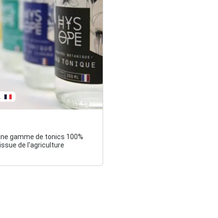
.
une gamme de tonics 100%
issue de l'agriculture