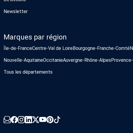
Newsletter
Marques par région
Île-de-France
Centre-Val de Loire
Bourgogne-Franche-Comté
N
Nouvelle-Aquitaine
Occitanie
Auvergne-Rhône-Alpes
Provence-
Tous les départements