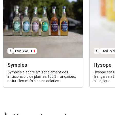
€
€
Prod. excl.
Prod. excl
Symples
Hysope
Symples élabore artisanalement des
Hysope est 
infusions bio de plantes 100% françaises,
française et 
naturelles et faibles en calories.
biologique.