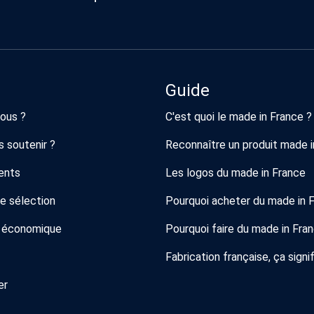
Guide
ous ?
C'est quoi le made in France ?
 soutenir ?
Reconnaître un produit made i
ents
Les logos du made in France
de sélection
Pourquoi acheter du made in 
 économique
Pourquoi faire du made in Fra
Fabrication française, ça signif
er