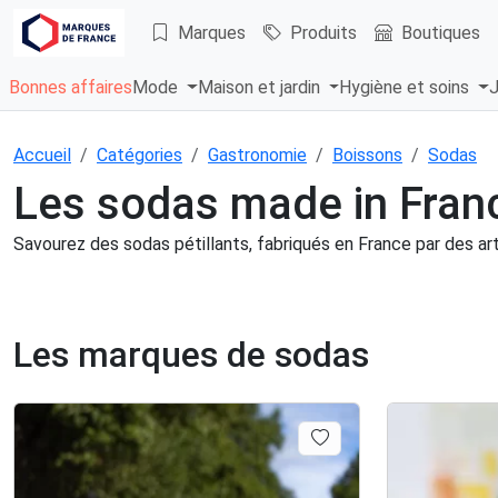
Marques
Produits
Boutiques
Bonnes affaires
Mode
Maison et jardin
Hygiène et soins
J
Accueil
Catégories
Gastronomie
Boissons
Sodas
Les sodas made in Fran
Savourez des sodas pétillants, fabriqués en France par des art
Les marques de sodas