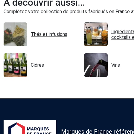
À découvrir aussi...
Complétez votre collection de produits fabriqués en France av
Ingrédient
Thés et infusions
cocktails 
mixologie
Cidres
Vins
Marques de France référence