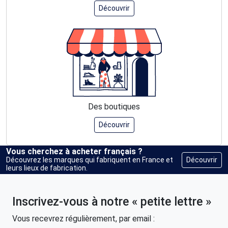
Découvrir
Des boutiques
Découvrir
Vous cherchez à acheter français ?
Découvrir
Découvrez les marques qui fabriquent en France et
leurs lieux de fabrication.
Inscrivez-vous à notre « petite lettre »
Vous recevrez régulièrement, par email :