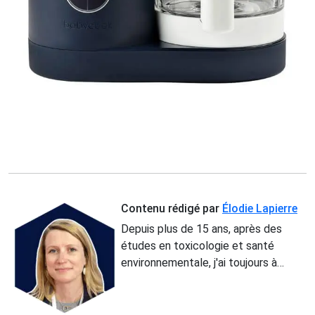
Contenu rédigé par
Élodie Lapierre
Depuis plus de 15 ans, après des
études en toxicologie et santé
environnementale, j'ai toujours à
coeur d’informer et sensibiliser les
individus, afin qu’ils soient des
consommateurs avertis et