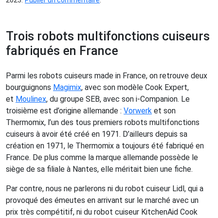
2023.
Publier un commentaire
.
Trois robots multifonctions cuiseurs
fabriqués en France
Parmi les robots cuiseurs made in France, on retrouve deux
bourguignons
Magimix
, avec son modèle Cook Expert,
et
Moulinex
, du groupe SEB, avec son i-Companion. Le
troisième est d’origine allemande :
Vorwerk
et son
Thermomix, l’un des tous premiers robots multifonctions
cuiseurs à avoir été créé en 1971. D’ailleurs depuis sa
création en 1971, le Thermomix a toujours été fabriqué en
France. De plus comme la marque allemande possède le
siège de sa filiale à Nantes, elle méritait bien une fiche.
Par contre, nous ne parlerons ni du robot cuiseur Lidl, qui a
provoqué des émeutes en arrivant sur le marché avec un
prix très compétitif, ni du robot cuiseur KitchenAid Cook