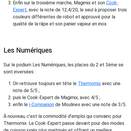
Enfin sur la troisième marche, Magimix et son
Cook-
Expert
, avec la note de 12,4/20, le seul à proposer trois
couleurs différentes de robot et approuvé pour la
qualité de la râpe et son panier vapeur en inox.
Les Numériques
Sur le podium Les Numériques, les places du 2 et 3ème se
sont inversées :
On retrouve toujours en tête le
Thermomix
avec une
note de 5/5 ;
puis le Cook-Expert de Magimix, avec 4/5 ;
enfin le
i-Companion
de Moulinex avec une note de 3/5.
À nouveau, c’est la commodité d’emploi qui convainc pour
Thermomix. Le Cook-Expert passe devant pour des modes
de cuisson jugés plus maitrisés et offrant un meilleur