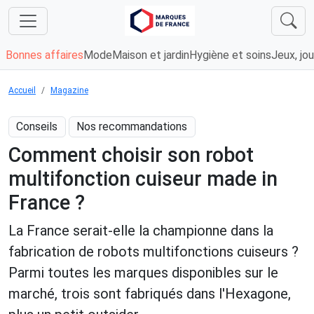
Bonnes affaires
Mode
Maison et jardin
Hygiène et soins
Jeux, jou
Accueil
Magazine
Conseils
Nos recommandations
Comment choisir son robot
multifonction cuiseur made in
France ?
La France serait-elle la championne dans la
fabrication de robots multifonctions cuiseurs ?
Parmi toutes les marques disponibles sur le
marché, trois sont fabriqués dans l'Hexagone,