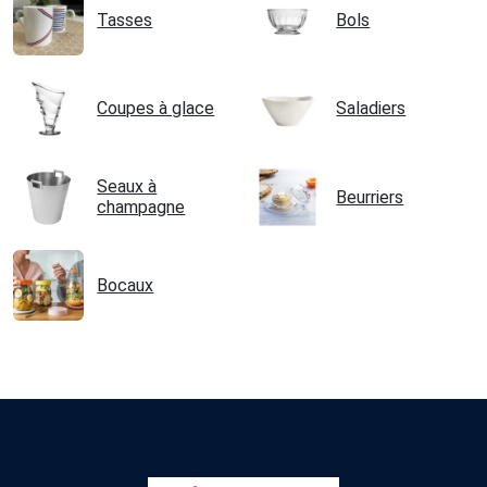
Tasses
Bols
Coupes à glace
Saladiers
Seaux à
Beurriers
champagne
Bocaux