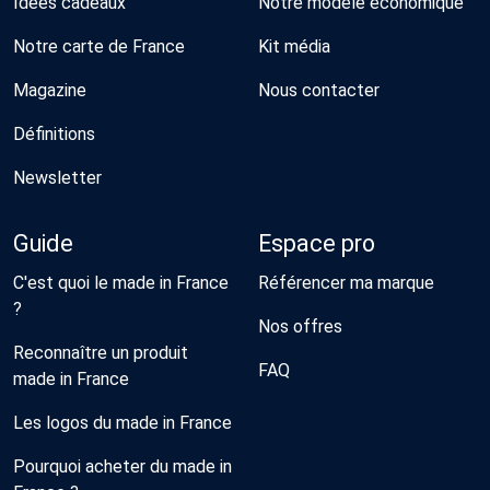
Idées cadeaux
Notre modèle économique
Notre carte de France
Kit média
Magazine
Nous contacter
Définitions
Newsletter
Guide
Espace pro
C'est quoi le made in France
Référencer ma marque
?
Nos offres
Reconnaître un produit
FAQ
made in France
Les logos du made in France
Pourquoi acheter du made in