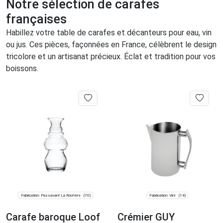
Notre sélection de carafes
françaises
Habillez votre table de carafes et décanteurs pour eau, vin
ou jus. Ces pièces, façonnées en France, célèbrent le design
tricolore et un artisanat précieux. Éclat et tradition pour vos
boissons.
Fabrication: Passavant La Rochère
Fabrication: Vire
(70)
(14)
Carafe baroque Loof
Crémier GUY