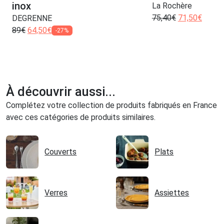
inox
La Rochère
75,40
€
71,50
€
DEGRENNE
89
€
64,50
€
-27%
À découvrir aussi...
Complétez votre collection de produits fabriqués en France
avec ces catégories de produits similaires.
Couverts
Plats
Verres
Assiettes