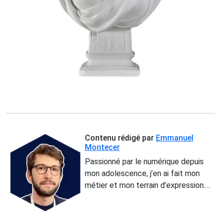
Contenu rédigé par
Emmanuel
Montecer
Passionné par le numérique depuis
mon adolescence, j’en ai fait mon
métier et mon terrain d’expression.
Adepte de sport (vélo, foot) et
amoureux des paysages français, je
mets ma culture web au service de