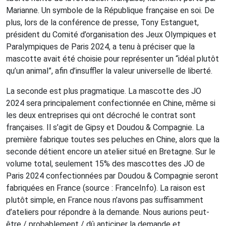
Marianne. Un symbole de la République française en soi. De
plus, lors de la conférence de presse, Tony Estanguet,
président du Comité d’organisation des Jeux Olympiques et
Paralympiques de Paris 2024, a tenu à préciser que la
mascotte avait été choisie pour représenter un “idéal plutôt
qu’un animal”, afin d’insuffler la valeur universelle de liberté.
La seconde est plus pragmatique. La mascotte des JO
2024 sera principalement confectionnée en Chine, même si
les deux entreprises qui ont décroché le contrat sont
françaises. Il s’agit de Gipsy et Doudou & Compagnie. La
première fabrique toutes ses peluches en Chine, alors que la
seconde détient encore un atelier situé en Bretagne. Sur le
volume total, seulement 15% des mascottes des JO de
Paris 2024 confectionnées par Doudou & Compagnie seront
fabriquées en France (source : FranceInfo). La raison est
plutôt simple, en France nous n’avons pas suffisamment
d’ateliers pour répondre à la demande. Nous aurions peut-
être / probablement / dû anticiper la demande et