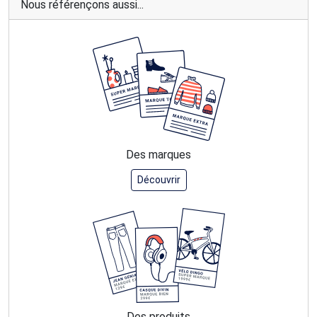
Nous référençons aussi...
Des marques
Découvrir
Des produits