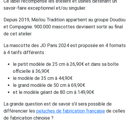
Ce label récompense les ateliers et usines détenant un
savoir-faire exceptionnel et/ou singulier.
Depuis 2019, Maïlou Tradition appartient au groupe Doudou
et Compagnie. 900.000 mascottes devraient sortir au final
de cet atelier.
La mascotte des JO Paris 2024 est proposée en 4 formats
à 4 tarifs différents :
le petit modèle de 25 cm à 26,90€ et dans sa boîte
officielle à 36,90€
le modèle de 35 cm à 44,90€
le grand modèle de 50 cm à 69,90€
et le modèle géant de 80 cm à 149,90€
La grande question est de savoir s’il sera possible de
différencier les
peluches de fabrication française
de celles
de fabrication chinoise ?