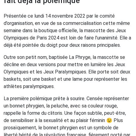
fait déjà la polémique
Présentée ce lundi 14 novembre 2022 par le comité
d’organisation, en vue de sa commercialisation cette même
semaine dans la boutique officielle, la mascotte des Jeux
Olympiques de Paris 2024 est loin de faire l’unanimité. Elle a
déjà été pointée du doigt pour deux raisons principales.
Outre son petit nom, baptisée La Phryge, la mascotte se
décline en deux versions pour mettre en lumière les Jeux
Olympiques et les Jeux Paralympiques. Elle porte soit deux
baskets, soit une basket et une lame pour représenter les
athlètes paralympiques.
La première polémique prête à sourire. Censée représenter
un bonnet phrygien, la peluche, avec sa couleur rouge,
rappelle la forme du clitoris. Une façon subtile, peut-être,
de sensibiliser à la sexualité et au plaisir féminin 😉 Plus
prosaïquement, le bonnet phrygien est un symbole de
liberté hérité de la révolution française, fièrement porté par