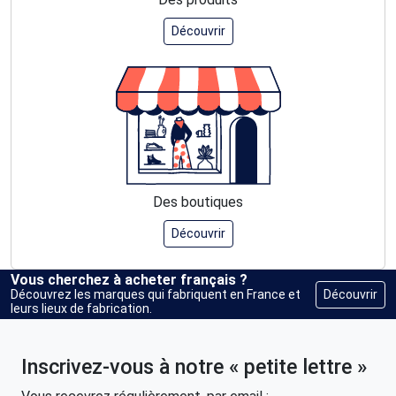
Découvrir
Des boutiques
Découvrir
Vous cherchez à acheter français ?
Découvrir
Découvrez les marques qui fabriquent en France et
leurs lieux de fabrication.
Inscrivez-vous à notre « petite lettre »