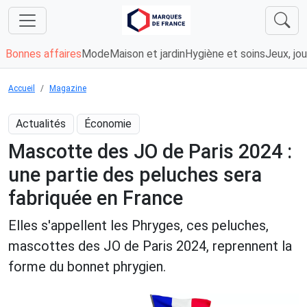
Bonnes affaires
Mode
Maison et jardin
Hygiène et soins
Jeux, jou
Accueil
Magazine
Actualités
Économie
Mascotte des JO de Paris 2024 :
une partie des peluches sera
fabriquée en France
Elles s'appellent les Phryges, ces peluches,
mascottes des JO de Paris 2024, reprennent la
forme du bonnet phrygien.