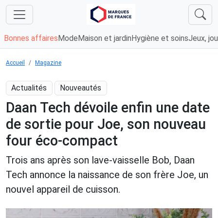
Bonnes affaires
Mode
Maison et jardin
Hygiène et soins
Jeux, jou
Accueil
Magazine
Actualités
Nouveautés
Daan Tech dévoile enfin une date
de sortie pour Joe, son nouveau
four éco-compact
Trois ans après son lave-vaisselle Bob, Daan
Tech annonce la naissance de son frère Joe, un
nouvel appareil de cuisson.