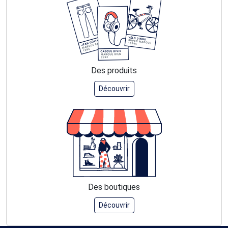
Des produits
Découvrir
Des boutiques
Découvrir