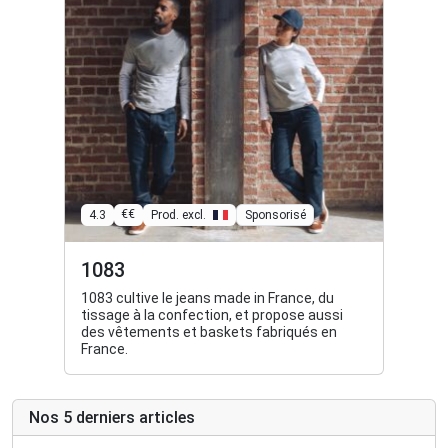
€€
4.3
Prod. excl.
Sponsorisé
1083
1083 cultive le jeans made in France, du
tissage à la confection, et propose aussi
des vêtements et baskets fabriqués en
France.
Nos 5 derniers articles