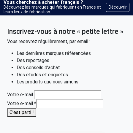
Vous cherchez à acheter français ?
Découvrir
Découvrez les marques qui fabriquent en France et
leurs lieux de fabrication.
Inscrivez-vous à notre « petite lettre »
Vous recevrez régulièrement, par email :
Les dernières marques référencées
Des reportages
Des conseils d'achat
Des études et enquêtes
Les produits que nous aimons
Votre e-mail
Votre e-mail
*
C'est parti !