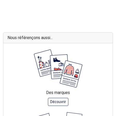
Nous référençons aussi...
Des marques
Découvrir