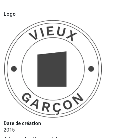
Logo
Date de création
2015