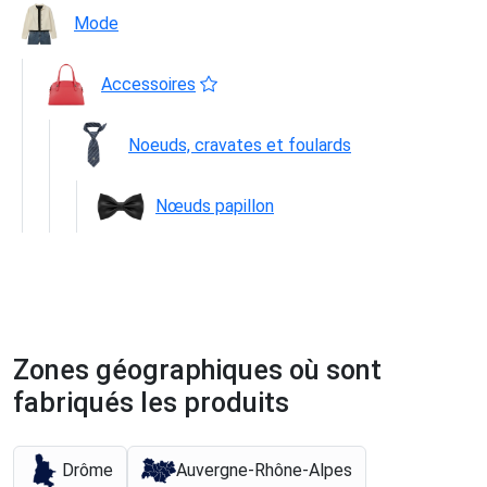
Mode
Accessoires
Noeuds, cravates et foulards
Nœuds papillon
Zones géographiques où sont
fabriqués les produits
Drôme
Auvergne-Rhône-Alpes