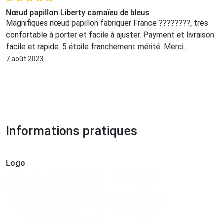
Nœud papillon Liberty camaïeu de bleus
Magnifiques nœud papillon fabriquer France ????????, très
confortable à porter et facile à ajuster. Payment et livraison
facile et rapide. 5 étoile franchement mérité. Merci
beaucoup @effetnoeudpap.
7 août 2023
Informations pratiques
Logo