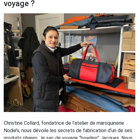
voyage ?
Christine Collard, fondatrice de l’atelier de maroquinerie
Nodie’s, nous dévoile les secrets de fabrication d’un de ses
produits phares : le sac de voyage “bowling” Jacques. Nous