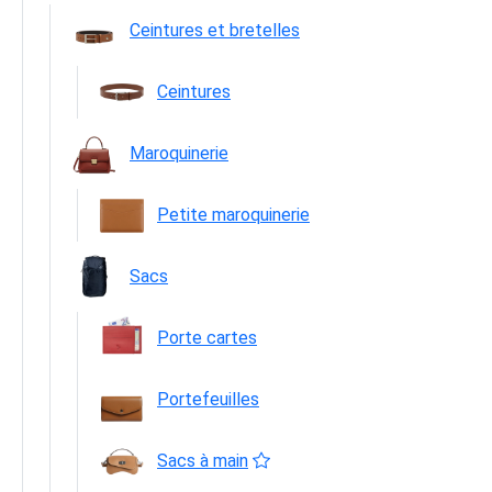
Ceintures et bretelles
Ceintures
Maroquinerie
Petite maroquinerie
Sacs
Porte cartes
Portefeuilles
Sacs à main