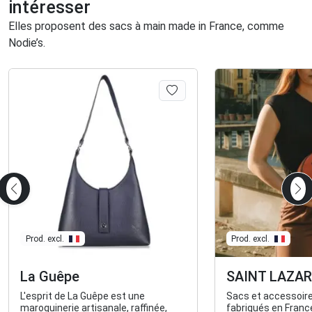
intéresser
Elles proposent des sacs à main made in France, comme
Nodie’s.
Prod. excl.
Prod. excl.
La Guêpe
SAINT LAZAR
L'esprit de La Guêpe est une
Sacs et accessoire
maroquinerie artisanale, raffinée,
fabriqués en France