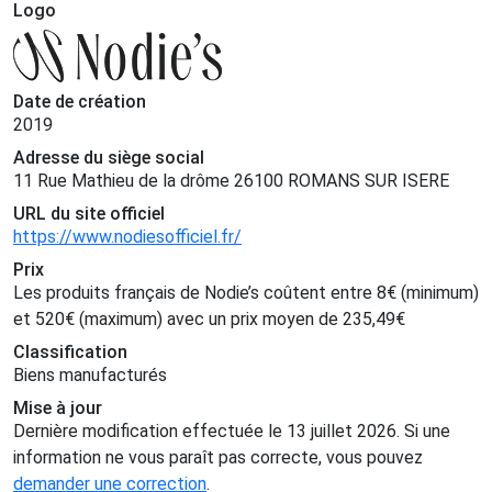
Logo
Date de création
2019
Adresse du siège social
11 Rue Mathieu de la drôme 26100 ROMANS SUR ISERE
URL du site officiel
https://www.nodiesofficiel.fr/
Prix
Les produits français de Nodie’s coûtent entre
8
€
(minimum)
et
520
€
(maximum) avec un prix moyen de
235,49
€
Classification
Biens manufacturés
Mise à jour
Dernière modification effectuée le 13 juillet 2026. Si une
information ne vous paraît pas correcte, vous pouvez
demander une correction
.