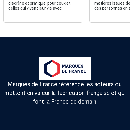
discrète et pratique, pour ceux et
matières issues de 
celles qui vivent leur vie avec
des personnes en s
authenticité, sans artifice, ni faux-
handicap.
semblant.
Marques de France référence les acteurs qui
mettent en valeur la fabrication française et qui
font la France de demain.