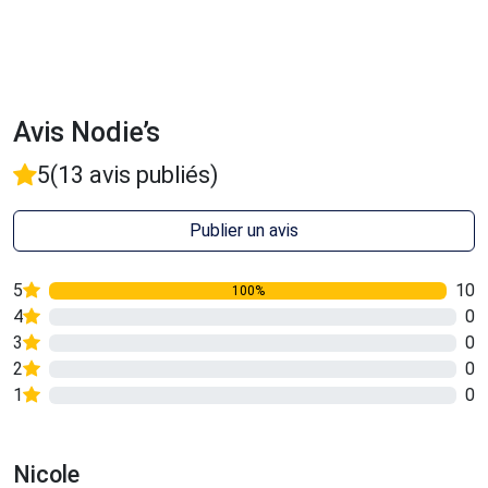
Avis Nodie’s
5
(13 avis publiés)
Publier un avis
5
10
100%
4
0
0%
3
0
0%
2
0
0%
1
0
0%
Nicole