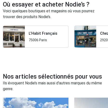
Où essayer et acheter Nodie’s ?
monter les coûts?
Voici quelques boutiques et magasins où vous pourrez
trouver des produits Nodie’s.
L’Habit Français
Chez
75006 Paris
2920
Nos articles sélectionnés pour vous
Ils évoquent Nodie’s mais aussi d'autres marques du même
genre.