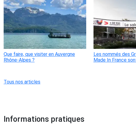
Que faire, que visiter en Auvergne
Les nommés des Gra
Rhône-Alpes ?
Made In France son
Tous nos articles
Informations pratiques