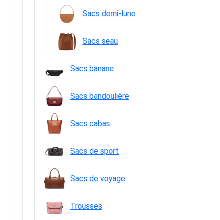
Sacs demi-lune
Sacs seau
Sacs banane
Sacs bandoulière
Sacs cabas
Sacs de sport
Sacs de voyage
Trousses