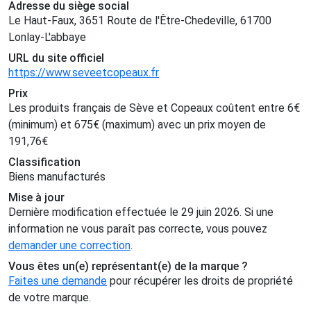
Adresse du siège social
Le Haut-Faux, 3651 Route de l'Être-Chedeville, 61700
Lonlay-L'abbaye
URL du site officiel
https://www.seveetcopeaux.fr
Prix
Les produits français de Sève et Copeaux coûtent entre
6
€
(minimum) et
675
€
(maximum) avec un prix moyen de
191,76
€
Classification
Biens manufacturés
Mise à jour
Dernière modification effectuée le 29 juin 2026. Si une
information ne vous paraît pas correcte, vous pouvez
demander une correction
.
Vous êtes un(e) représentant(e) de la marque ?
Faites une demande
pour récupérer les droits de propriété
de votre marque.