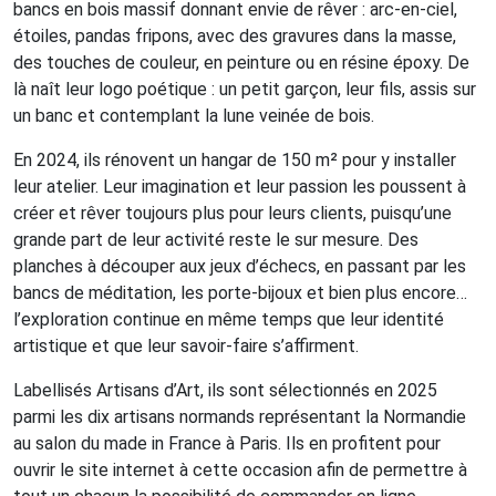
bancs en bois massif donnant envie de rêver : arc-en-ciel,
étoiles, pandas fripons, avec des gravures dans la masse,
des touches de couleur, en peinture ou en résine époxy. De
là naît leur logo poétique : un petit garçon, leur fils, assis sur
un banc et contemplant la lune veinée de bois.
En 2024, ils rénovent un hangar de 150 m² pour y installer
leur atelier. Leur imagination et leur passion les poussent à
créer et rêver toujours plus pour leurs clients, puisqu’une
grande part de leur activité reste le sur mesure. Des
planches à découper aux jeux d’échecs, en passant par les
bancs de méditation, les porte-bijoux et bien plus encore…
l’exploration continue en même temps que leur identité
artistique et que leur savoir-faire s’affirment.
Labellisés Artisans d’Art, ils sont sélectionnés en 2025
parmi les dix artisans normands représentant la Normandie
au salon du made in France à Paris. Ils en profitent pour
ouvrir le site internet à cette occasion afin de permettre à