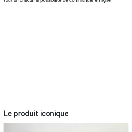
tout un chacun la possibilité de commander en ligne.
Le produit iconique