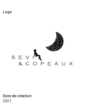
Logo
Date de création
2021