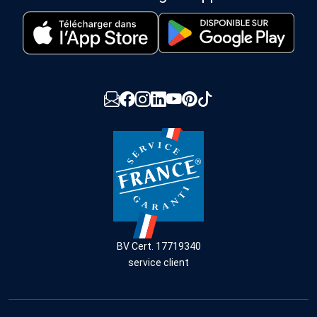
BV Cert. 17719340
service client