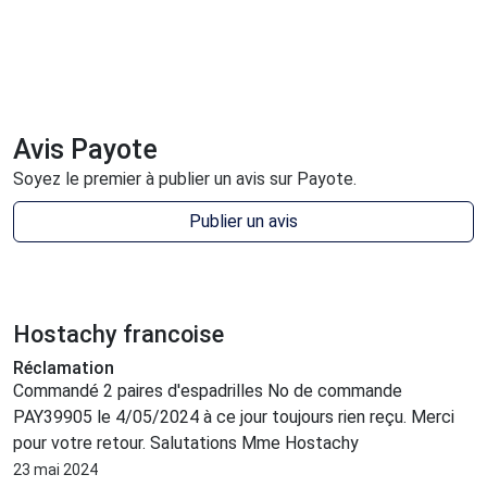
Avis Payote
Soyez le premier à publier un avis sur Payote.
Publier un avis
Hostachy francoise
Réclamation
Commandé 2 paires d'espadrilles No de commande
PAY39905 le 4/05/2024 à ce jour toujours rien reçu. Merci
pour votre retour. Salutations Mme Hostachy
23 mai 2024