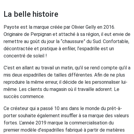
La belle histoire
Payote est la marque créée par Olivier Gelly en 2016.
Originaire de Perpignan et attaché à sa région, il eut envie de
remettre au goût du jour la “chaussure” du Sud. Confortable,
décontractée et pratique à enfiler, l’espadrille est un
concentré de soleil !
C’est en allant au travail un matin, qu’il se rend compte qu’il a
mis deux espadrilles de tailles différentes. Afin de ne plus
reproduire la même erreur, il décide de les personnaliser lui-
même. Les clients du magasin où il travaille adorent. Le
succès commence.
Ce créateur qui a passé 10 ans dans le monde du prêt-à-
porter souhaite également insuffler à sa marque des valeurs
fortes. L’année 2019 marque la commercialisation du
premier modèle d’espadrilles fabriqué à partir de matières