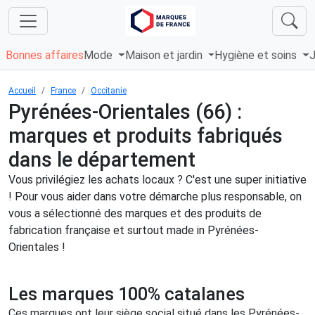
Bonnes affaires
Mode
Maison et jardin
Hygiène et soins
J
Accueil
France
Occitanie
Pyrénées-Orientales (66) :
marques et produits fabriqués
dans le département
Vous privilégiez les achats locaux ? C'est une super initiative
! Pour vous aider dans votre démarche plus responsable, on
vous a sélectionné des marques et des produits de
fabrication française et surtout made in Pyrénées-
Orientales !
Les marques 100% catalanes
Ces marques ont leur siège social situé dans les Pyrénées-