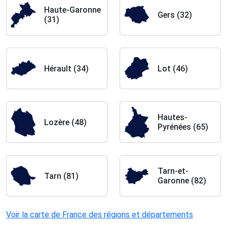
Haute-Garonne
Gers (32)
(31)
Hérault (34)
Lot (46)
Hautes-
Lozère (48)
Pyrénées (65)
Tarn-et-
Tarn (81)
Garonne (82)
Voir la carte de France des régions et départements