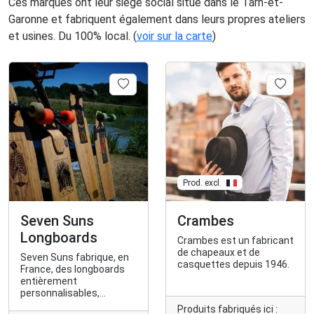
Ces marques ont leur siège social situé dans le Tarn-et-
Garonne et fabriquent également dans leurs propres ateliers
et usines. Du 100% local. (
voir sur la carte
)
Prod. excl.
Seven Suns
Crambes
Longboards
Crambes est un fabricant
de chapeaux et de
Seven Suns fabrique, en
casquettes depuis 1946.
France, des longboards
entièrement
personnalisables,
signées et numérotées.
Produits fabriqués ici :