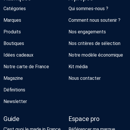
Catégories
Qui sommes-nous ?
Marques
Comment nous soutenir ?
Produits
Nos engagements
Boutiques
Nos critères de sélection
Idées cadeaux
Notre modèle économique
Notre carte de France
Kit média
Magazine
Nous contacter
Définitions
Newsletter
Guide
Espace pro
C'est quoi le made in France
Référencer ma marque