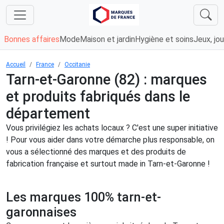
Bonnes affaires
Mode
Maison et jardin
Hygiène et soins
Jeux, jou
Accueil
France
Occitanie
Tarn-et-Garonne (82) : marques
et produits fabriqués dans le
département
Vous privilégiez les achats locaux ? C'est une super initiative
! Pour vous aider dans votre démarche plus responsable, on
vous a sélectionné des marques et des produits de
fabrication française et surtout made in Tarn-et-Garonne !
Les marques 100% tarn-et-
garonnaises