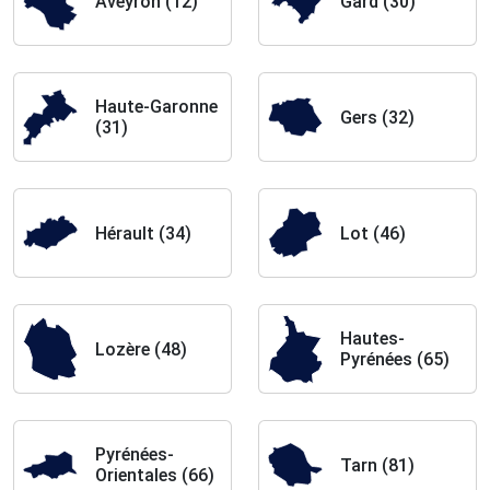
Aveyron (12)
Gard (30)
Haute-Garonne
Gers (32)
(31)
Hérault (34)
Lot (46)
Hautes-
Lozère (48)
Pyrénées (65)
Pyrénées-
Tarn (81)
Orientales (66)