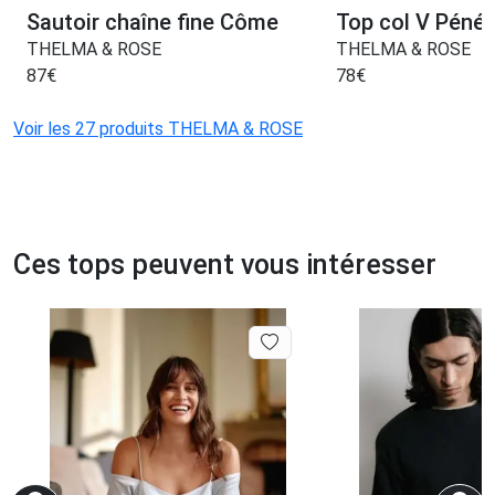
Sautoir chaîne fine Côme
Top col V Péné
THELMA & ROSE
THELMA & ROSE
87
€
78
€
Voir les 27 produits THELMA & ROSE
Ces tops peuvent vous intéresser