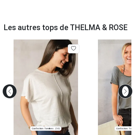
Les autres tops de THELMA & ROSE
Confection: Torvilliers
Confection: Torvill
(10)