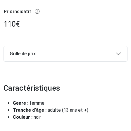
Prix indicatif
110
€
Grille de prix
Caractéristiques
Genre :
femme
Tranche d'âge :
adulte (13 ans et +)
Couleur :
noir