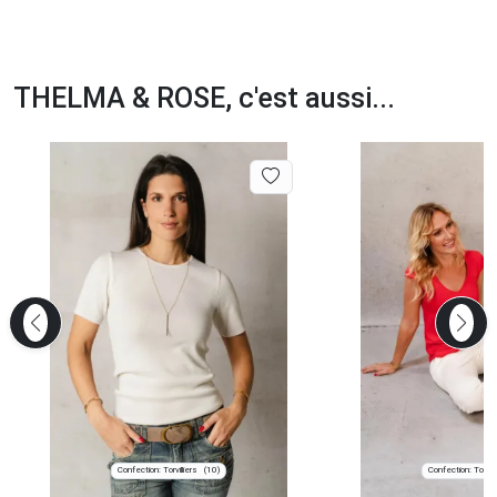
THELMA & ROSE, c'est aussi...
Confection: Torvilliers
Confection: Torvill
(10)