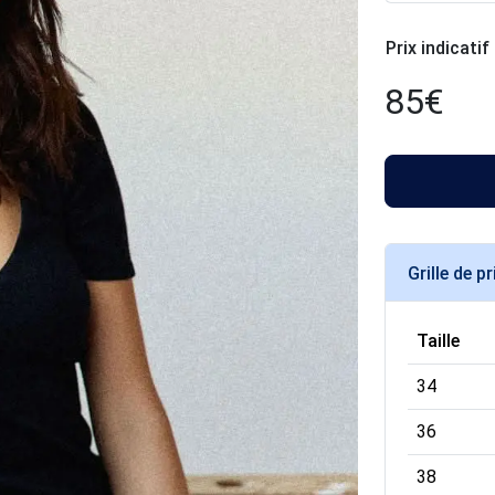
Prix indicatif
85
€
Grille de pr
Taille
34
36
38