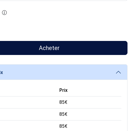
Acheter
ix
Prix
85
€
85
€
85
€