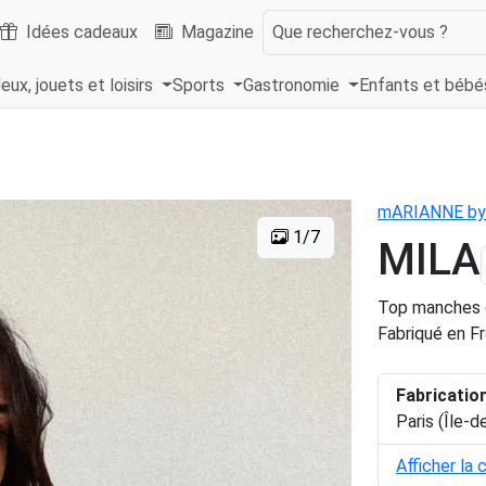
Idées cadeaux
Magazine
Que recherchez-vous ?
eux, jouets et loisirs
Sports
Gastronomie
Enfants et béb
mARIANNE by 
1/7
MILA
Top manches c
Fabriqué en F
Fabricatio
Paris (Île-d
Afficher la 