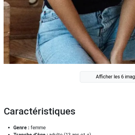
Afficher les 6 ima
Caractéristiques
Genre :
femme
Tranche d'âge :
adulte (13 ans et +)