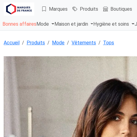
Marques
Produits
Boutiques
Bonnes affaires
Mode
Maison et jardin
Hygiène et soins
J
Accueil
Produits
Mode
Vêtements
Tops