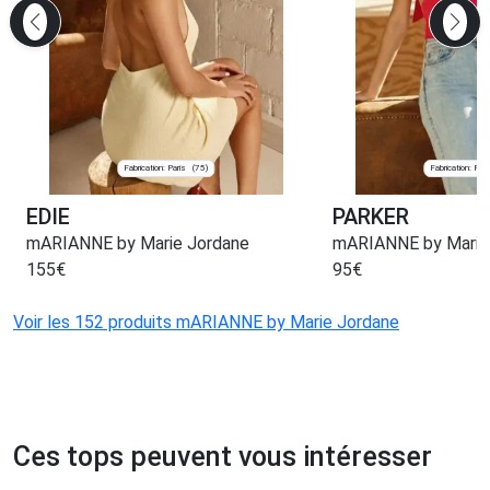
Fabrication: Paris
Fabrication: Pari
(75)
EDIE
PARKER
mARIANNE by Marie Jordane
mARIANNE by Marie
155
€
95
€
Voir les 152 produits mARIANNE by Marie Jordane
Ces tops peuvent vous intéresser