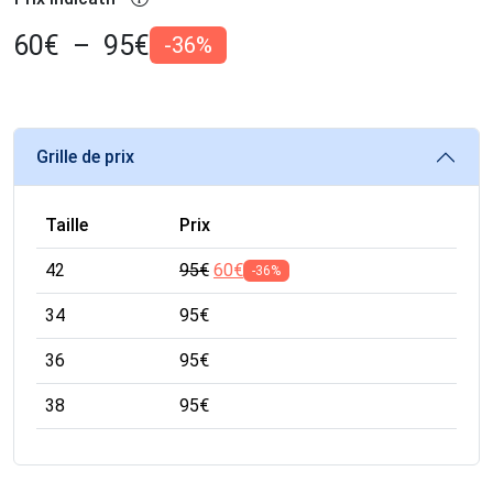
60
€
–
95
€
-36%
Grille de prix
Taille
Prix
42
95
€
60
€
-36%
34
95
€
36
95
€
38
95
€