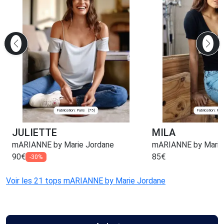
Fabrication: Paris
Fabrication: Pari
(75)
JULIETTE
MILA
mARIANNE by Marie Jordane
mARIANNE by Marie
90
€
85
€
-30%
Voir les 21 tops mARIANNE by Marie Jordane