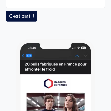
C'est parti !