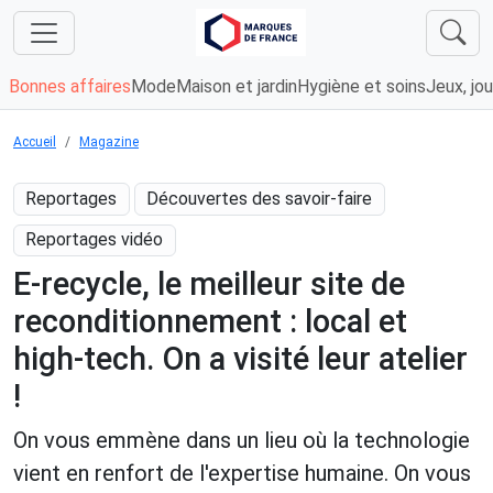
Bonnes affaires
Mode
Maison et jardin
Hygiène et soins
Jeux, jou
Accueil
Magazine
Reportages
Découvertes des savoir-faire
Reportages vidéo
E-recycle, le meilleur site de
reconditionnement : local et
high-tech. On a visité leur atelier
!
On vous emmène dans un lieu où la technologie
vient en renfort de l'expertise humaine. On vous