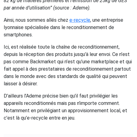
82 kg de matières premières et l’émission de 25kg de GES
par année d’utilisation” (source : Ademe).
Ainsi, nous sommes allés chez
e-recycle
, une entreprise
lyonnaise spécialisée dans le reconditionnement de
smartphones.
Ici, est réalisée toute la chaîne de reconditionnement,
depuis la réception des produits jusqu’à leur envoi. Ce n’est
pas comme Backmarket qui n’est qu’une marketplace et qui
fait appel à des prestataires de reconditionnement partout
dans le monde avec des standards de qualité qui peuvent
laisser à désirer.
D’ailleurs l’Ademe précise bien qu’il faut privilégier les
appareils reconditionnés mais pas n’importe comment.
Notamment en privilégiant un approvisionnement local, et
c’est là qu’e-recycle entre en jeu.