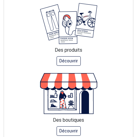
Des produits
Découvrir
Des boutiques
Découvrir