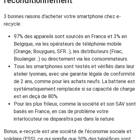
reconditionnement
3 bonnes raisons d’acheter votre smartphone chez e-
recycle :
97% des appareils sont sourcés en France et 3% en
Belgique, via les opérateurs de téléphonie mobile
(Orange, Bouygues, SFR…), les distributeurs (Fnac,
Boulanger…) ou directement via les consommateurs.
Tous les smartphones sont testés et vérifiés dans leur
atelier lyonnais, avec une garantie légale de conformité
de 2 ans, comme pour les achats neufs. La batterie est
systématiquement remplacée si sa capacité de charge
est en deçà de 80%.
Pour les plus frileux, comme la société et son SAV sont
basés en France, en cas de problème votre
interlocuteur ne disparaîtra pas dans la nature.
Bonus, e-recycle est une société de l’économie sociale et
solidaire (ESS), ce qui signifie que 50% des bénéfices sont