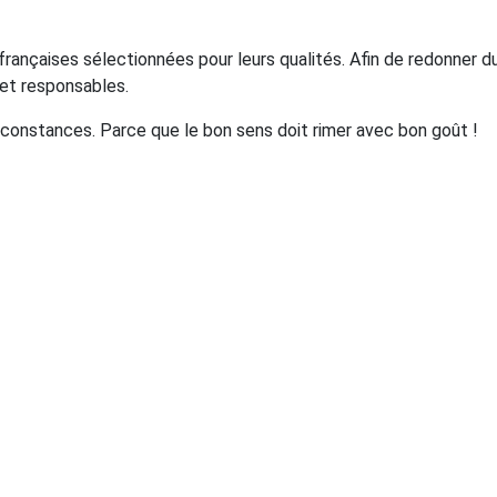
ançaises sélectionnées pour leurs qualités. Afin de redonner d
s et responsables.
irconstances. Parce que le bon sens doit rimer avec bon goût !