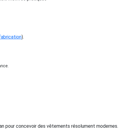
 fabrication
).
ance.
 jean pour concevoir des vêtements résolument modernes.