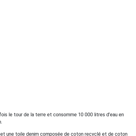
fois le tour de la terre et consomme 10 000 litres d’eau en
.
e et une toile denim composée de coton recyclé et de coton