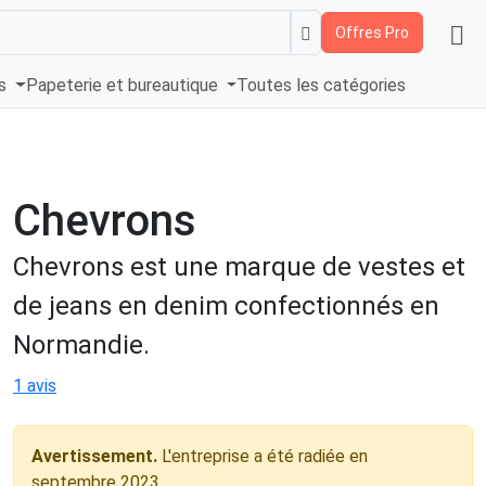
Offres Pro
és
Papeterie et bureautique
Toutes les catégories
Chevrons
Chevrons est une marque de vestes et
de jeans en denim confectionnés en
Normandie.
1 avis
Avertissement.
L'entreprise a été radiée en
septembre 2023.