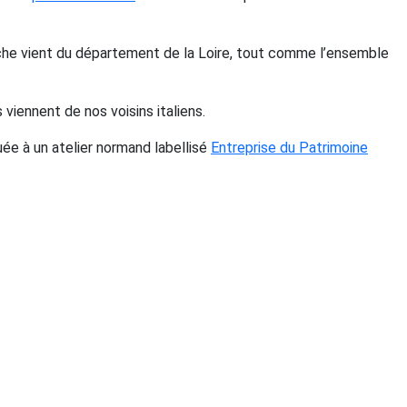
che vient du département de la Loire, tout comme l’ensemble
 viennent de nos voisins italiens.
uée à un atelier normand labellisé
Entreprise du Patrimoine