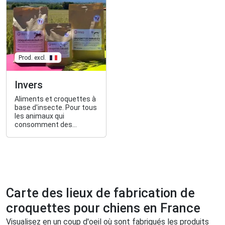
Prod. excl.
Invers
Aliments et croquettes à
base d'insecte. Pour tous
les animaux qui
consomment des
insectes naturellement :
oiseaux, poules,
hérissons, hamsters,
chiens, chats et même
certains reptiles aussi !
Carte des lieux de fabrication de
croquettes pour chiens en France
Visualisez en un coup d'oeil où sont fabriqués les produits