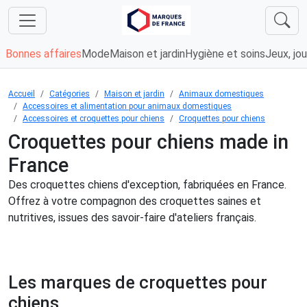
Bonnes affaires
Mode
Maison et jardin
Hygiène et soins
Jeux, jou
Accueil
Catégories
Maison et jardin
Animaux domestiques
Accessoires et alimentation pour animaux domestiques
Accessoires et croquettes pour chiens
Croquettes pour chiens
Croquettes pour chiens made in
France
Des croquettes chiens d'exception, fabriquées en France.
Offrez à votre compagnon des croquettes saines et
nutritives, issues des savoir-faire d'ateliers français.
Les marques de croquettes pour
chiens