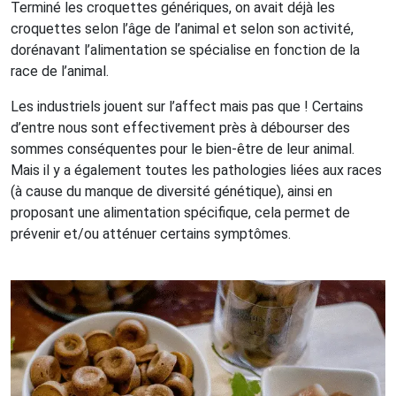
Terminé les croquettes génériques, on avait déjà les
croquettes selon l’âge de l’animal et selon son activité,
dorénavant l’alimentation se spécialise en fonction de la
race de l’animal.
Les industriels jouent sur l’affect mais pas que ! Certains
d’entre nous sont effectivement près à débourser des
sommes conséquentes pour le bien-être de leur animal.
Mais il y a également toutes les pathologies liées aux races
(à cause du manque de diversité génétique), ainsi en
proposant une alimentation spécifique, cela permet de
prévenir et/ou atténuer certains symptômes.