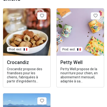
Prod. excl.
Prod. excl.
Crocandiz
Petty Well
Crocandiz propose des
Petty Well propose de la
friandises pour les
nourriture pour chien, en
chiens, fabriquées à
abonnement mensuel,
partir d'ingrédients
adaptée à sa
locaux et issus de
morphologie.
l'agriculture biologique.