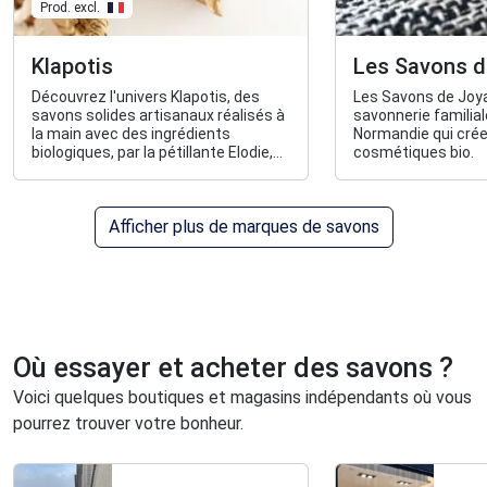
Prod. excl.
Klapotis
Les Savons d
Découvrez l'univers Klapotis, des
Les Savons de Joy
savons solides artisanaux réalisés à
savonnerie familial
la main avec des ingrédients
Normandie qui crée
biologiques, par la pétillante Elodie,
cosmétiques bio.
ainsi que des accessoires
artisanaux et éco-responsables très
pratiques pour le bain et la maison.
Afficher plus de marques de savons
Où essayer et acheter des savons ?
Voici quelques boutiques et magasins indépendants où vous
pourrez trouver votre bonheur.