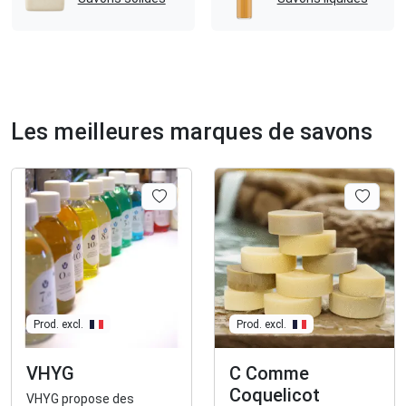
Les meilleures marques de savons
Prod. excl.
Prod. excl.
VHYG
C Comme
Coquelicot
VHYG propose des