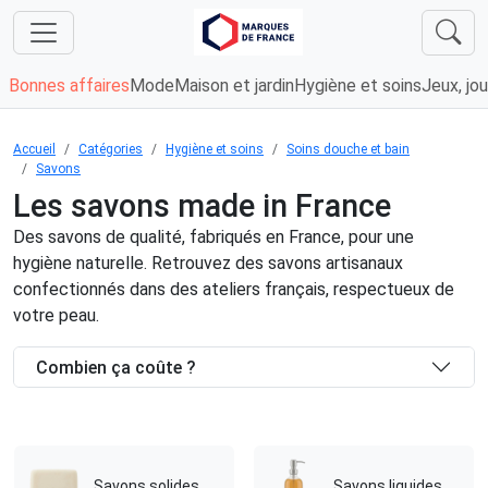
Bonnes affaires
Mode
Maison et jardin
Hygiène et soins
Jeux, jou
Accueil
Catégories
Hygiène et soins
Soins douche et bain
Savons
Les savons made in France
Des savons de qualité, fabriqués en France, pour une
hygiène naturelle. Retrouvez des savons artisanaux
confectionnés dans des ateliers français, respectueux de
votre peau.
Combien ça coûte ?
Savons solides
Savons liquides