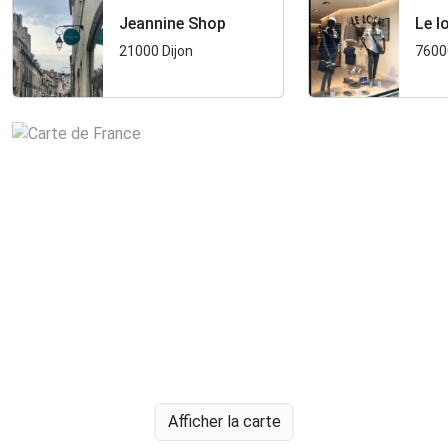
Jeannine Shop
Le l
21000 Dijon
7600
Afficher la carte