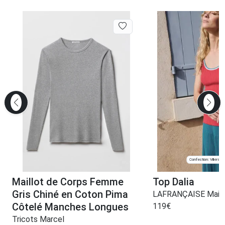
Confection: Villers-
Maillot de Corps Femme
Top Dalia
Gris Chiné en Coton Pima
LAFRANÇAISE Maille
Côtelé Manches Longues
119
€
Tricots Marcel