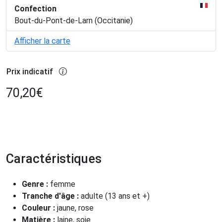
Confection
Bout-du-Pont-de-Larn (Occitanie)
Afficher la carte
Prix indicatif
70,20
€
Caractéristiques
Genre :
femme
Tranche d'âge :
adulte (13 ans et +)
Couleur :
jaune, rose
Matière :
laine, soie